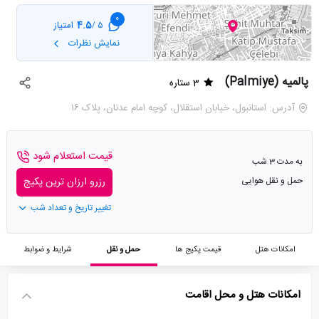
0
4.5
امتیاز
5 /
نمایش نظرات
پالمیه (Palmiye)
3 ستاره
آدرس: استانبول، خیابان استقلال، کوچه امام عدنان، پلاک ۱۶
قیمت استعلام شود
به مدت 3 شب
حمل و نقل هوایی
رزرو ارزان ترین پکیج
تغییر تاریخ و تعداد شب
امکانات هتل
قیمت پکیج ها
حمل و نقل
شرایط و ضوابط
امکانات هتل و محل اقامت