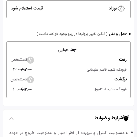
نوزاد
قیمت استعلام شود
حمل و نقل
( امکان تغییر پروازها در رزرو وجود خواهد داشت )
هوایی
رفت
نامشخص
12:00
12:00
فرودگاه شهید قاسم سلیمانی
برگشت
نامشخص
12:00
12:00
فرودگاه جدید استانبول
شرایط و ضوابط
مسئولیت کنترل پاسپورت از نظر اعتبار و ممنوعیت خروج بر عهده