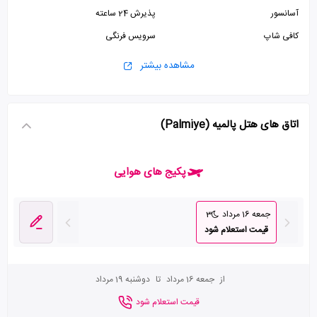
آسانسور
پذیرش 24 ساعته
کافی شاپ
سرویس فرنگی
مشاهده بیشتر
اتاق های هتل پالمیه (Palmiye)
پکیج های هوایی
جمعه 16 مرداد
3
قیمت استعلام شود
از
جمعه 16 مرداد
تا
دوشنبه 19 مرداد
قیمت استعلام شود