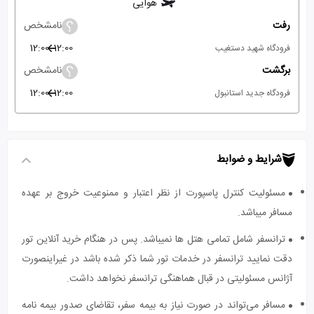
هوایی
رفت
نامشخص
12:00
12:00
فرودگاه شهید دستغیب
برگشت
نامشخص
12:00
12:00
فرودگاه جدید استانبول
شرایط و ضوابط
مسئولیت کنترل پاسپورت از نظر اعتبار و ممنوعیت خروج بر عهده
مسافر میباشد.
ترانسفر شامل تمامی هتل ها نمیباشد. پس در هنگام خرید آنلاین تور
دقت نمایید ترانسفر در خدمات تور شما ذکر شده باشد در غیراینصورت
آژانس مسئولیتی در قبال هماهنگی ترانسفر نخواهد داشت.
مسافر می‌تواند در صورت نیاز به بیمه سفر، تقاضای صدور بیمه نامه