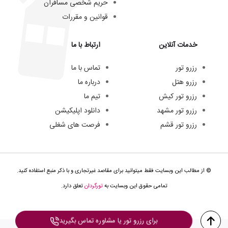
حریم شخصی مسافران
قوانین و مقررات
خدمات آنلاین
ارتباط با ما
رزرو تور
تماس با ما
رزرو هتل
درباره ما
رزرو تور کیش
تیم ما
رزرو تور مشهد
دانلود اپلیکیشن
رزرو تور قشم
فرصت های شغلی
© از مطالب این وبسایت فقط میتوانید برای مقاصد غیرتجاری و با ذکر منبع استفاده کنید.
تمامی حقوق این وبسایت به
تورگردان
تعلق دارد.
برای رزرو تور یا مشاوره تماس بگیرید