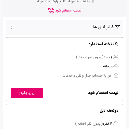
از
یکشنبه 18 مرداد
تا
چهارشنبه 21 مرداد
قیمت استعلام شود
فیلتر اتاق ها
یک تخته استاندارد
1 نفره
( بدون نفر اضافه )
صبحانه
تور با احتساب حمل و نقل و خدمات
قیمت استعلام شود
رزرو پکیج
دوتخته دبل
2 نفره
( بدون نفر اضافه )