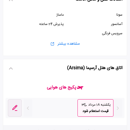
سونا
ماساژ
آسانسور
پذیرش 24 ساعته
سرویس فرنگی
مشاهده بیشتر
اتاق های هتل آرسیما (Arsima)
پکیج های هوایی
یکشنبه 18 مرداد
3
قیمت استعلام شود