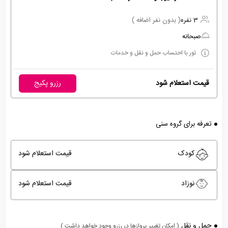
3 نفره
( بدون نفر اضافه )
صبحانه
تور با احتساب حمل و نقل و خدمات
قیمت استعلام شود
رزرو پکیج
تعرفه برای گروه سنی
کودک
قیمت استعلام شود
نوزاد
قیمت استعلام شود
حمل و نقل
( امکان تغییر پروازها در رزرو وجود خواهد داشت )