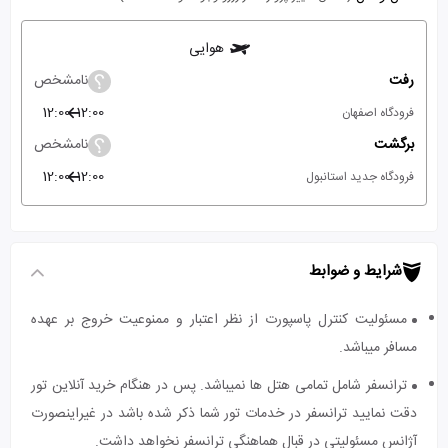
هوایی
رفت
نامشخص
12:00
12:00
فرودگاه اصفهان
برگشت
نامشخص
12:00
12:00
فرودگاه جدید استانبول
شرایط و ضوابط
مسئولیت کنترل پاسپورت از نظر اعتبار و ممنوعیت خروج بر عهده
مسافر میباشد.
ترانسفر شامل تمامی هتل ها نمیباشد. پس در هنگام خرید آنلاین تور
دقت نمایید ترانسفر در خدمات تور شما ذکر شده باشد در غیراینصورت
آژانس مسئولیتی در قبال هماهنگی ترانسفر نخواهد داشت.