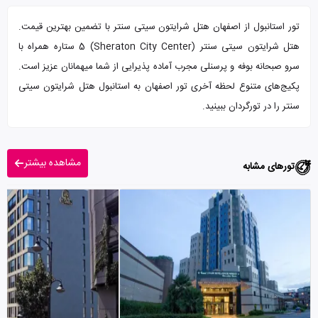
تور استانبول از اصفهان هتل شرایتون سیتی سنتر با تضمین بهترین قیمت.
هتل شرایتون سیتی سنتر (Sheraton City Center) 5 ستاره همراه با
سرو صبحانه بوفه و پرسنلی مجرب آماده پذیرایی از شما میهمانان عزیز است.
پکیج‌های متنوع لحظه آخری تور اصفهان به استانبول هتل شرایتون سیتی
سنتر را در تورگردان ببینید.
مشاهده بیشتر
تورهای مشابه