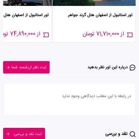
تور استانبول از اصفهان هتل گرند جواهر
تور استانبول از اصفهان هتل کر
از 71,710,000 تومان
از 74,890,000 تومان
درباره این تور‌ نظر بدهید
ثبت نظر ارزشمند شما
در رابطه با این مطلب دیدگاهی وجود ندارد
نقد و بررسی
ثبت نقد و بررسی