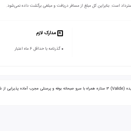
 استرداد است. بنابراین کل مبلغ از مسافر دریافت و مبلغی برگشت داده نمی‌شود.
مدارک لازم
گذرنامه با حداقل 6 ماه اعتبار
تور استانبول از اصفهان هتل ولیده با تضمین بهترین قیمت. هتل ولیده (Valide) 3 ستاره همراه با سرو صبحانه