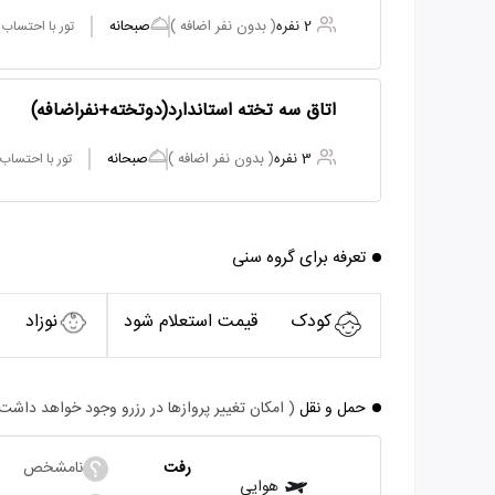
2 نفره
( بدون نفر اضافه )
صبحانه
تور با احتساب
اتاق سه تخته استاندارد(دوتخته+نفراضافه)
3 نفره
( بدون نفر اضافه )
صبحانه
تور با احتساب
تعرفه برای گروه سنی
کودک
قیمت استعلام شود
نوزاد
حمل و نقل
( امکان تغییر پروازها در رزرو وجود خواهد داشت
رفت
نامشخص
هوایی