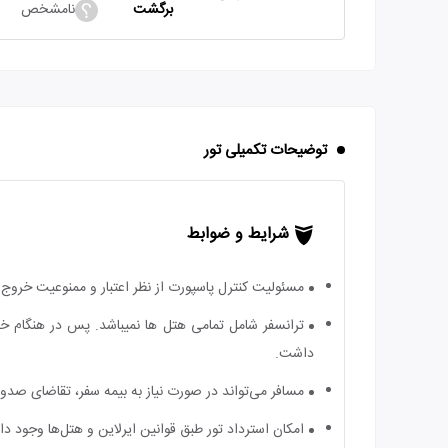
برگشت
نامشخص
توضیحات تکمیلی تور
شرایط و ضوابط
مسئولیت کنترل پاسپورت از نظر اعتبار و ممنوعیت خروج ب
ترانسفر شامل تمامی هتل ها نمیباشد. پس در هنگام خر
داشت.
مسافر می‌تواند در صورت نیاز به بیمه سفر، تقاضای صدور ب
امکان استرداد تور طبق قوانین ایرلاین و هتل‌ها وجود دارد