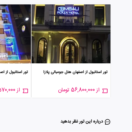
تور استانبول از اصفهان هتل جومبالی پلازا
تور استانبول از اص
از 56,800,000 تومان
از 56,570,000 تومان
درباره این تور‌ نظر بدهید