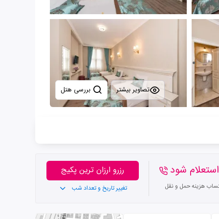
تصاویر بیشتر
بررسی هتل
ستعلام شود
رزرو ارزان ترین پکیج
تساب هزینه حمل و نقل
تغییر تاریخ و تعداد شب