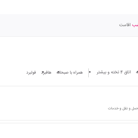
اقامت
اتاق 4 تخته و بیشتر
همراه با صبحانه
هافبرد
فولبرد
 حمل و نقل و خدمات