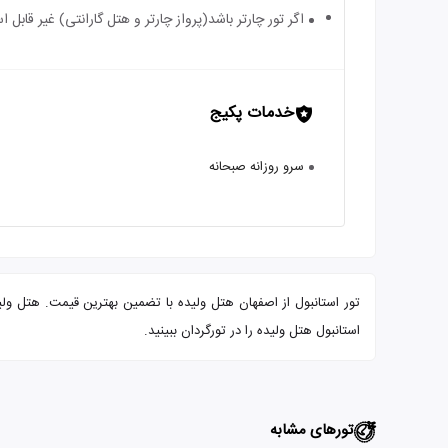
اگر تور چارتر باشد(پرواز چارتر و هتل گارانتی) غیر قابل
خدمات پکیج
سرو روزانه صبحانه
استانبول هتل ولیده را در تورگردان ببینید.
تورهای مشابه