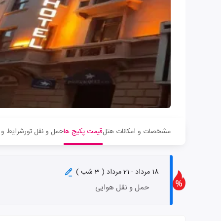
مشخصات و امکانات هتل
قیمت پکیج ها
حمل و نقل تور
شرایط و 
18 مرداد - 21 مرداد ( 3 شب )
حمل و نقل هوایی