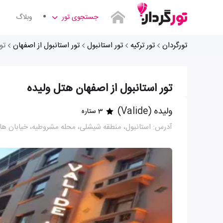
جستجوی تور
وبلاگ
تورگردان
تور ترکیه
تور استانبول
تور استانبول از اصفهان
تو
تور استانبول از اصفهان هتل ولیده
ولیده (Valide)
3 ستاره
آدرس: استانبول، منطقه شیشلی، محله مشروطیه، خیابان هالا