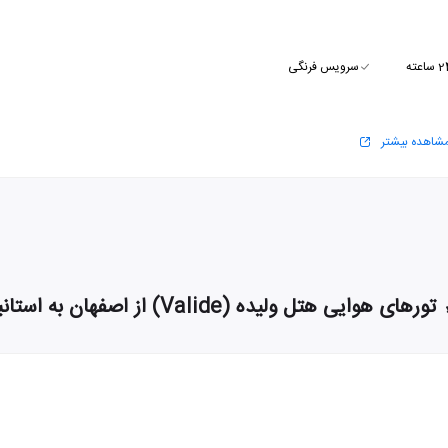
سرویس فرنگی
شاهده بیشتر
تورهای هوایی هتل ولیده (Valide) از اصفهان به استانبول