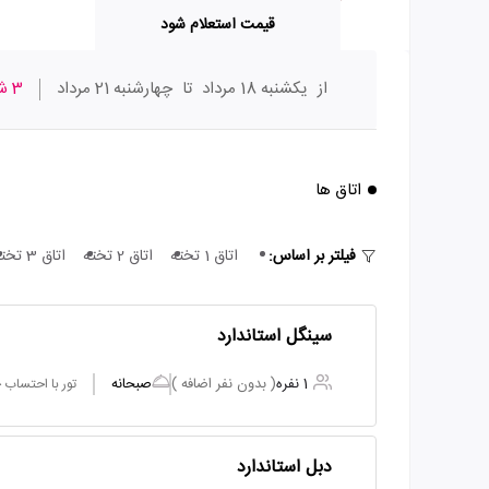
قیمت استعلام شود
از
یکشنبه 18 مرداد
تا
چهارشنبه 21 مرداد
3 شب
اتاق ها
فیلتر بر اساس:
اتاق 1 تخته
اتاق 2 تخته
اتاق 3 تخته
سینگل استاندارد
1 نفره
( بدون نفر اضافه )
صبحانه
تور با احتساب
دبل استاندارد