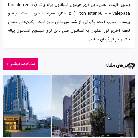
بهترین قیمت. هتل دابل تری هیلتون استانبول پیاله پاشا (Doubletree by
Hilton Istanbul - Piyalepasa) 5 ستاره همراه با سرو صبحانه بوفه و
پرسنلی مجرب آماده پذیرایی از شما میهمانان عزیز است. پکیج‌های متنوع
لحظه آخری تور اصفهان به استانبول هتل دابل تری هیلتون استانبول پیاله
پاشا را در تورگردان ببینید.
مشاهده بیشتر
تورهای مشابه