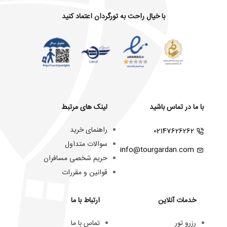
با خیال راحت به تورگردان اعتماد کنید
با ما در تماس باشید
لینک های مرتبط
راهنمای خرید
02147626262
سوالات متداول
info@tourgardan.com
حریم شخصی مسافران
قوانین و مقررات
خدمات آنلاین
ارتباط با ما
رزرو تور
تماس با ما