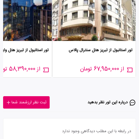
تور استانبول از تبریز هتل سنترال پالاس
تور استانبول از تبریز هتل وای
از 67,950,000 تومان
از 58,390,000 تومان
درباره این تور‌ نظر بدهید
ثبت نظر ارزشمند شما
در رابطه با این مطلب دیدگاهی وجود ندارد