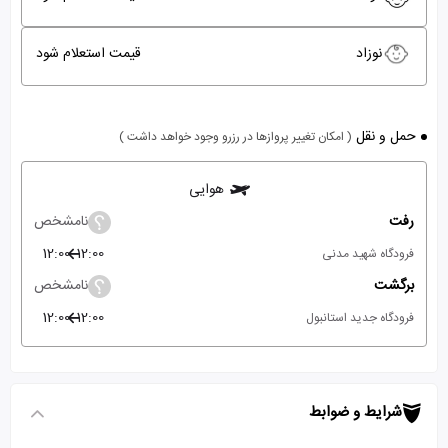
نوزاد
قیمت استعلام شود
حمل و نقل
( امکان تغییر پروازها در رزرو وجود خواهد داشت )
هوایی
رفت
نامشخص
12:00
12:00
فرودگاه شهید مدنی
برگشت
نامشخص
12:00
12:00
فرودگاه جدید استانبول
شرایط و ضوابط