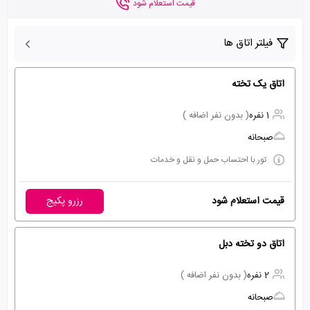
قیمت استعلام شود
فیلتر اتاق ها
اتاق یک تخته
1 نفره
( بدون نفر اضافه )
صبحانه
تور با احتساب حمل و نقل و خدمات
قیمت استعلام شود
رزرو پکیج
اتاق دو تخته دبل
2 نفره
( بدون نفر اضافه )
صبحانه