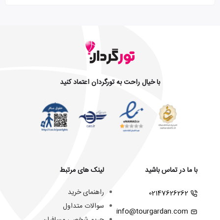
با خیال راحت به تورگردان اعتماد کنید
با ما در تماس باشید
لینک های مرتبط
راهنمای خرید
02147626262
سوالات متداول
info@tourgardan.com
حریم شخصی مسافران