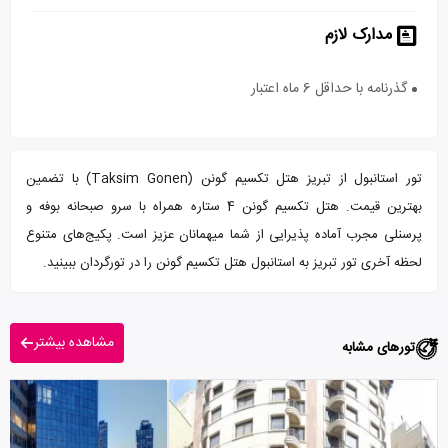
مدارک لازم
گذرنامه با حداقل 6 ماه اعتبار
تور استانبول از تبریز هتل تکسیم گونن (Taksim Gonen) با تضمین
بهترین قیمت. هتل تکسیم گونن 4 ستاره همراه با سرو صبحانه بوفه و
پرسنلی مجرب آماده پذیرایی از شما میهمانان عزیز است. پکیج‌های متنوع
لحظه آخری تور تبریز به استانبول هتل تکسیم گونن را در تورگردان ببینید.
مشاهده بیشتر
تورهای مشابه