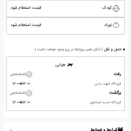
کودک
قیمت استعلام شود
نوزاد
قیمت استعلام شود
حمل و نقل
( امکان تغییر پروازها در رزرو وجود خواهد داشت )
هوایی
رفت
نامشخص
12:00
12:00
فرودگاه شهید مدنی
برگشت
نامشخص
12:00
12:00
فرودگاه جدید استانبول
شرایط و ضوابط