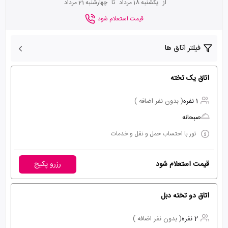
از
یکشنبه 18 مرداد
تا
چهارشنبه 21 مرداد
قیمت استعلام شود
فیلتر اتاق ها
اتاق یک تخته
1 نفره
( بدون نفر اضافه )
صبحانه
تور با احتساب حمل و نقل و خدمات
قیمت استعلام شود
رزرو پکیج
اتاق دو تخته دبل
2 نفره
( بدون نفر اضافه )