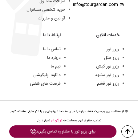
سوالات متداول
info@tourgardan.com
حریم شخصی مسافران
قوانین و مقررات
خدمات آنلاین
ارتباط با ما
رزرو تور
تماس با ما
رزرو هتل
درباره ما
رزرو تور کیش
تیم ما
رزرو تور مشهد
دانلود اپلیکیشن
رزرو تور قشم
فرصت های شغلی
© از مطالب این وبسایت فقط میتوانید برای مقاصد غیرتجاری و با ذکر منبع استفاده کنید.
تمامی حقوق این وبسایت به
تورگردان
تعلق دارد.
برای رزرو تور یا مشاوره تماس بگیرید