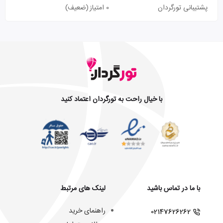
پشتیبانی تورگردان
0 امتیاز
(ضعیف)
با خیال راحت به تورگردان اعتماد کنید
با ما در تماس باشید
لینک های مرتبط
راهنمای خرید
02147626262