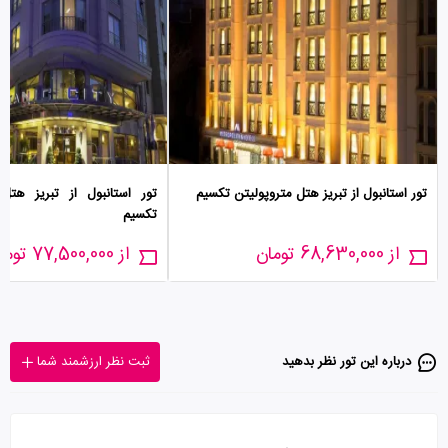
تور استانبول از تبریز هتل متروپولیتن تکسیم
تور استانبول از تبریز هتل
تکسیم
از 68,630,000 تومان
از 77,500,000 تومان
درباره این تور‌ نظر بدهید
ثبت نظر ارزشمند شما