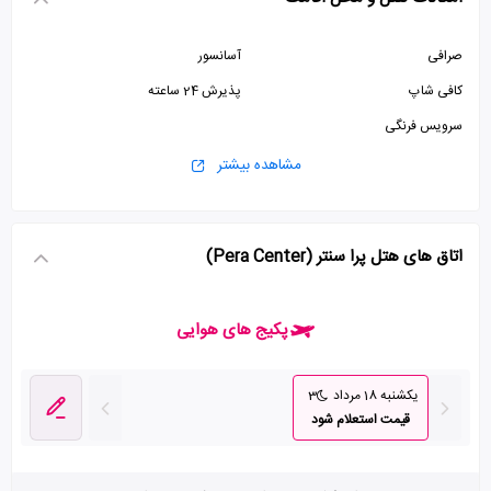
صرافی
آسانسور
کافی شاپ
پذیرش 24 ساعته
سرویس فرنگی
مشاهده بیشتر
اتاق های هتل پرا سنتر (Pera Center)
پکیج های هوایی
یکشنبه 18 مرداد
3
قیمت استعلام شود