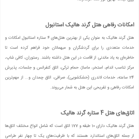
امکانات رفاهی هتل گرند هالیک استانبول
هتل گرند هالیک به عنوان یکی از بهترین هتل‌های ۴ ستاره استانبول امکانات و
خدمات متعددی را برای گردشگران و میهمانان خود فراهم کرده است تا
خاطره‌ای به یاد ماندنی از اقامت در این هتل داشته باشند. رستوران، کافی شاپ،
مرکز تناسب اندام، استخر، ماساژ، حمام ترکی، اتاق کنفرانس و جلسات، پذیرش
24 ساعته، خدمات لاندری (خشکشویی)، صرافی، اتاق چمدان و... از مهم‌ترین
امکانات رفاهی و تفریحی این هتل به شمار می‌روند.
اتاق‌های هتل 4 ستاره گرند هالیک
هتل گرند هالیک دارای 10 طبقه و 177 اتاق است که شامل انواع مختلف اتاق‌ها
از جمله اتاق‌های استاندارد هستند که با ظرفیت‌های یک تا چهار نفر طراحی