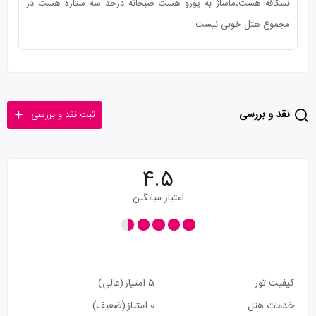
نسکافه هست،ماساژ به یورو هست صبحانه درحد سه ستاره هست در
مجموع هتل خوبی نیست
نقد و بررسی
ثبت نقد و بررسی
4.5
امتیاز میانگین
کیفیت تور
5 امتیاز
(عالی)
خدمات هتل
0 امتیاز
(ضعیف)