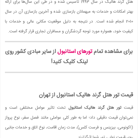
هتل گرند هالیک در سال 1993 تأسیس شده و در طی این سال‌ها برای ارائه
بهتر امکانات و خدمات به میهمانان بازسازی شده و آخرین بازسازی آن در سال
2010 انجام شده است. در نتیجه به دلیل موقعیت مکانی عالی و خدمات با
کیفیت خود، همواره مورد توجه گردشگران و مسافران تجاری قرار گرفته است.
برای مشاهده تمام
تورهای استانبول
از سایر مبادی کشور روی
لینک کلیک کنید!
قیمت تور هتل گرند هالیک استانبول از تهران
قیمت
تور هتل گرند هالیک استانبول
تخت تاثیر عوامل مختلفی است و
نمی‌توان قیمت دقیقی داد؛ اما به طور کلی عواملی مانند فصل سفر، نوع پرواز
(اکونومی، بیزینس و فرست کلس)، مدت زمان اقامت، نوع اتاق و خدمات جانبی
روی قیمت نهایی تور شما اثرگذارند.