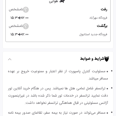
هوایی
رفت
نامشخص
15:30
12:00
فرودگاه مهرآباد
برگشت
نامشخص
15:30
12:00
فرودگاه جدید استانبول
شرایط و ضوابط
مسئولیت کنترل پاسپورت از نظر اعتبار و ممنوعیت خروج بر عهده
مسافر میباشد.
ترانسفر شامل تمامی هتل ها نمیباشد. پس در هنگام خرید آنلاین تور
دقت نمایید ترانسفر در خدمات تور شما ذکر شده باشد در غیراینصورت
آژانس مسئولیتی در قبال هماهنگی ترانسفر نخواهد داشت.
مسافر می‌تواند در صورت نیاز به بیمه سفر، تقاضای صدور بیمه نامه