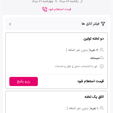
از
یکشنبه 18 مرداد
تا
چهارشنبه 21 مرداد
قیمت استعلام شود
فیلتر اتاق ها
دو تخته توئین
2 نفره
( بدون نفر اضافه )
صبحانه
تور با احتساب حمل و نقل و خدمات
قیمت استعلام شود
رزرو پکیج
اتاق یک تخته
1 نفره
( بدون نفر اضافه )