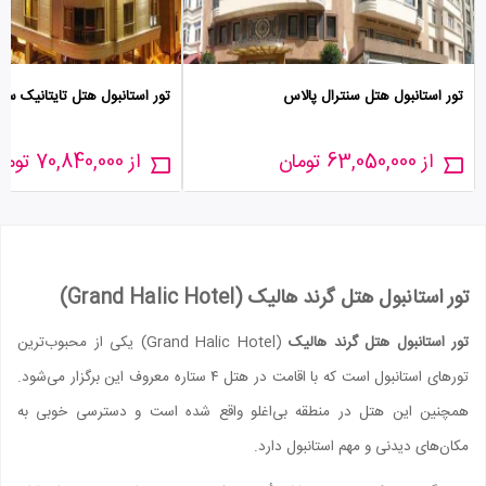
تور استانبول هتل سنترال پالاس
تور استانبول هتل تایتانیک س
از 63,050,000 تومان
از 70,840,000 تومان
تور استانبول هتل گرند هالیک (Grand Halic Hotel)
تور استانبول هتل گرند هالیک
(Grand Halic Hotel) یکی از محبوب‌ترین
تورهای استانبول است که با اقامت در هتل ۴ ستاره معروف این برگزار می‌شود.
همچنین این هتل در منطقه بی‌اغلو واقع شده است و دسترسی خوبی به
مکان‌های دیدنی و مهم استانبول دارد.