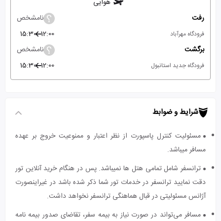
هوایی
رفت
نامشخص
15:30
12:00
فرودگاه مهرآباد
برگشت
نامشخص
15:30
12:00
فرودگاه جدید استانبول
شرایط و ضوابط
مسئولیت کنترل پاسپورت از نظر اعتبار و ممنوعیت خروج بر عهده
مسافر میباشد.
ترانسفر شامل تمامی هتل ها نمیباشد. پس در هنگام خرید آنلاین تور
دقت نمایید ترانسفر در خدمات تور شما ذکر شده باشد در غیراینصورت
آژانس مسئولیتی در قبال هماهنگی ترانسفر نخواهد داشت.
مسافر می‌تواند در صورت نیاز به بیمه سفر، تقاضای صدور بیمه نامه