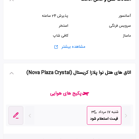
آسانسور
پذیرش 24 ساعته
سرویس فرنگی
استخر
ماساژ
کافی شاپ
مشاهده بیشتر
اتاق های هتل نوا پلازا کریستال (Nova Plaza Crystal)
پکیج های هوایی
شنبه 17 مرداد
3
قیمت استعلام شود