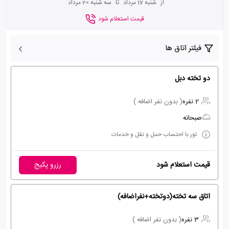
از
شنبه 17 مرداد
تا
سه شنبه 20 مرداد
قیمت استعلام شود
فیلتر اتاق ها
دو تخته دبل
2 نفره
( بدون نفر اضافه )
صبحانه
تور با احتساب حمل و نقل و خدمات
قیمت استعلام شود
رزرو پکیج
اتاق سه تخته(دوتخته+نفراضافه)
3 نفره
( بدون نفر اضافه )