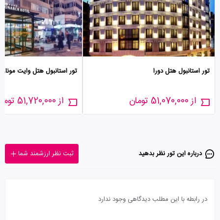
تور استانبول هتل دورا
تور استانبول هتل وایت مونارچ
از 51,070,000 تومان
از 51,720,000 تومان
درباره این تور‌ نظر بدهید
ثبت نظر ارزشمند شما
در رابطه با این مطلب دیدگاهی وجود ندارد