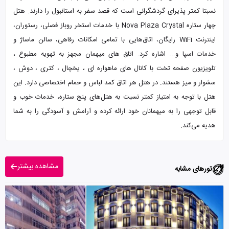
نسبتا کمتر پذیرای گردشگرانی است که قصد سفر به استانبول را دارند. هتل
چهار ستاره Nova Plaza Crystal با خدمات استخر روباز فصلی، رستوران،
اینترنت WiFi رایگان، اتاق‌هایی با تمامی امکانات رفاهی، سالن ماساژ و
خدمات اسپا و... اشاره کرد. اتاق های میهمان مجهز به تهویه مطبوع ،
تلویزیون صفحه تخت با کانال های ماهواره ای ، یخچال ، کتری ، دوش ،
سشوار و میز هستند. در هتل هر اتاق کمد لباس و حمام اختصاصی دارد. این
هتل با توجه به امتیاز کمتر نسبت به هتل‌های پنج ستاره، خدمات خوب و
قابل توجهی را به میهمانان خود ارائه کرده و آرامش و آسودگی را به شما
هدیه می‌کند.
مشاهده بیشتر
تورهای مشابه