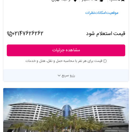
موقعیت
امکانات
نظرات
قیمت استعلام شود
02147626262
مشاهده جزئیات
قیمت برای هر نفر با محاسبه حمل و نقل، هتل و خدمات
رزرو سریع