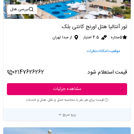
بررسی هتل
تور آنتالیا هتل اورنج کانتی بلک
5ستاره
4.5 امتیاز
از مبدا تهران
موقعیت
امکانات
نظرات
قیمت استعلام شود
02147626262
مشاهده جزئیات
قیمت برای هر نفر با محاسبه حمل و نقل، هتل و خدمات
رزرو سریع