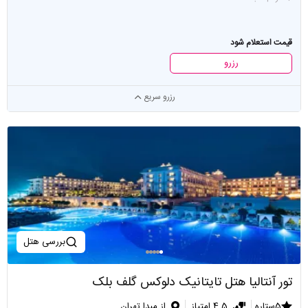
قیمت استعلام شود
رزرو
رزرو سریع
بررسی هتل
تور آنتالیا هتل تایتانیک دلوکس گلف بلک
5ستاره
4.5 امتیاز
از مبدا تهران