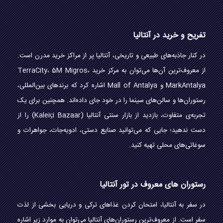
تفریح و خرید در آنتالیا
در کنار جاذبه‌های طبیعی و تاریخی، آنتالیا پر از مراکز خرید مدرن است.
از معروف‌ترین آن‌ها می‌توان به مرکز خرید TerraCity، 5M Migros،
MarkAntalya و Mall of Antalya اشاره کرد که برندهای بین‌المللی،
رستوران‌ها و سالن‌های سینما را در خود جای داده‌اند. همچنین برای یک
تجربه‌ی متفاوت، بازدید از بازار سنتی آنتالیا (Kaleiçi Bazaar) را از
دست ندهید؛ جایی که می‌توانید صنایع دستی، ادویه‌جات، جواهرات و
سوغاتی‌های محلی تهیه کنید.
رستوران های معروف در تور آنتالیا
در سفر به آنتالیا، امتحان کردن غذاهای ترکی و دریایی بخشی از لذت
سفر است. از معروف‌ترین رستوران‌های آنتالیا می‌توان به موارد زیر اشاره