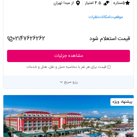
5ستاره
4.5 امتیاز
از مبدا تهران
موقعیت
امکانات
نظرات
قیمت استعلام شود
02147626262
مشاهده جزئیات
قیمت برای هر نفر با محاسبه حمل و نقل، هتل و خدمات
رزرو سریع
پیشنهاد ویژه