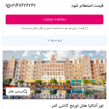
قیمت استعلام شود
02147626262
مشاهده جزئیات
قیمت برای هر نفر با محاسبه حمل و نقل، هتل و خدمات
رزرو سریع
بررسی هتل
تور آنتالیا هتل اورنج کانتی کمر