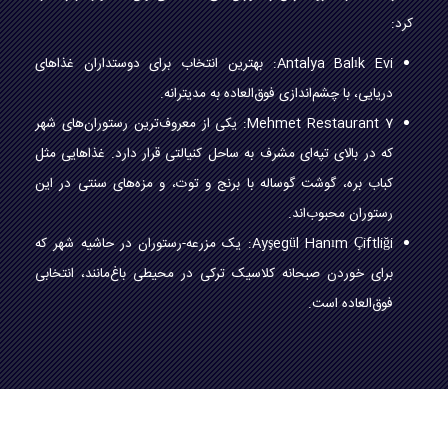
کرد:
Antalya Balık Evi: بهترین انتخاب برای دوستداران غذاهای
دریایی، با چشم‌اندازی فوق‌العاده به مدیترانه.
7 Mehmet Restaurant: یکی از معروف‌ترین رستوران‌های شهر
که در بالای تپه‌ای مشرف به ساحل کنیالتی قرار دارد. غذاهایی مثل
کباب بره، گوشت گوساله با برنج و توت، و مزه‌های سنتی در این
رستوران محبوب‌اند.
Ayşegül Hanım Çiftliği: یک مزرعه-رستوران در حاشیه شهر که
برای خوردن صبحانه کلاسیک ترکی در محیطی باغ‌مانند، انتخابی
فوق‌العاده است.