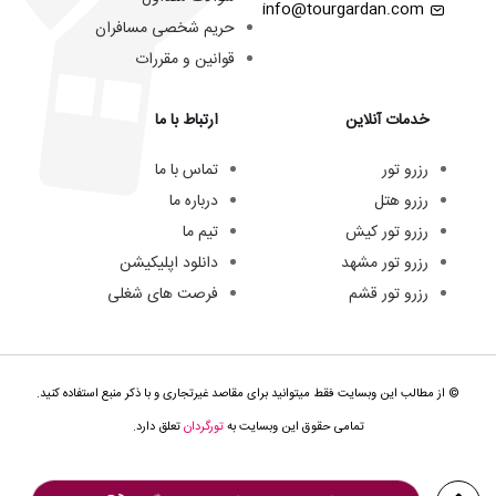
info@tourgardan.com
حریم شخصی مسافران
قوانین و مقررات
خدمات آنلاین
ارتباط با ما
رزرو تور
تماس با ما
رزرو هتل
درباره ما
رزرو تور کیش
تیم ما
رزرو تور مشهد
دانلود اپلیکیشن
رزرو تور قشم
فرصت های شغلی
© از مطالب این وبسایت فقط میتوانید برای مقاصد غیرتجاری و با ذکر منبع استفاده کنید.
تمامی حقوق این وبسایت به
تورگردان
تعلق دارد.