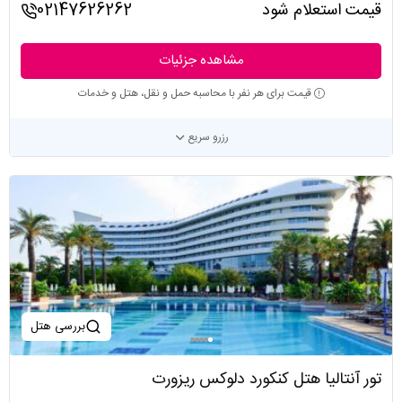
قیمت استعلام شود
02147626262
مشاهده جزئیات
قیمت برای هر نفر با محاسبه حمل و نقل، هتل و خدمات
رزرو سریع
بررسی هتل
تور آنتالیا هتل کنکورد دلوکس ریزورت