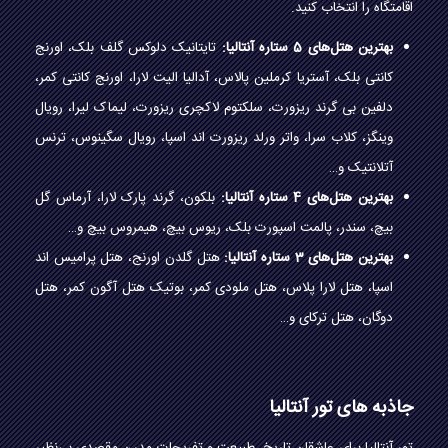
اقامتگاه را انتخاب کنید.
بهترین هتل‌های 5 ستاره آنتالیا:
تایتانیک دلوکس گلف بلک، اورنج
کانتی بلک، آستریا کرملین پالاس، آدالیا الیت لارا، اورنج کانتی کمر،
دلفین بی گرند ریزورت، سلکتوم لاکچری ریزورت، لیماک لیرا، رویال
وینگز، کلاب سرا، واتر ورلد ریزورت اند اسپا، رویال سگینوس، ترنس
آتلانتیک و…
بهترین هتل‌های 4 ستاره آنتالیا:
بلکون، گرند پارک لارا، آرماس گل
بیچ، سندر، پالمت اسپورت بلک، ریوس بیچ، هیمروس بیچ و…
بهترین هتل‌های 3 ستاره آنتالیا:
هتل گلدن اورنج، هتل پرامیس اند
اسپا، هتل لارا پلاس، هتل ملودی کمر، بوتیک هتل آگون کمر، هتل
دوگان، هتل ترکای و…
جاذبه های تور آنتالیا