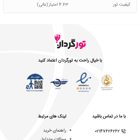
کیفیت تور
4.63 امتیاز
(عالی)
با خیال راحت به تورگردان اعتماد کنید
با ما در تماس باشید
لینک های مرتبط
راهنمای خرید
02147626262
سوالات متداول