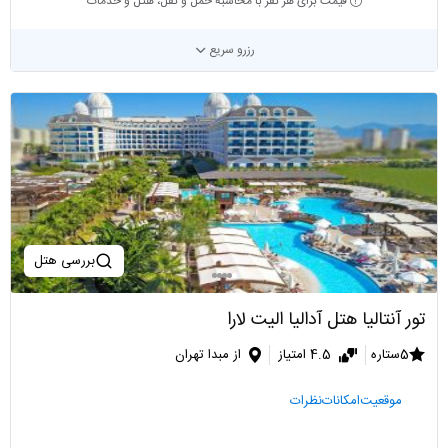
قیمت برای هر نفر با محاسبه حمل و نقل، هتل و خدمات
رزرو سریع
بررسی هتل
تور آنتالیا هتل آدالیا الیت لارا
5ستاره
4.5 امتیاز
از مبدا تهران
موقعیت
امکانات
نظرات