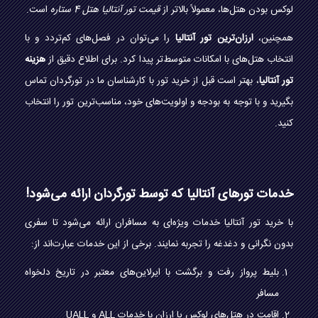
لوکس بودن هتل‌ها، معمولاً بالاتر از
قیمت تور آنتالیا هتل 4 ستاره
است.
همچنین،
ارزان‌ترین تور آنتالیا
را می‌توان در فصل‌های کم‌تردد و با
انتخاب هتل‌های با امکانات متوسط‌تر پیدا کرد. برای اطلاع دقیق از
هزینه
تور آنتالیا
، بهتر است قبل از خرید تور با کارشناسان ما در تورگردان تماس
بگیرید و با توجه به بودجه و اولویت‌های خود، مناسب‌ترین تور را انتخاب
کنید.
خدمات تورهای آنتالیا که توسط تورگردان ارائه می‌شود!
با خرید تور آنتالیا خدمات ویژه‌ای به مسافران ارائه می‌شود تا سفری
بدون نگرانی و دغدغه را تجربه نمایند. برخی از این خدمات عبارت‌اند از:
بلیط پرواز رفت و برگشت با ایرلاین‌های معتبر در تاریخ دلخواه
مسافر
اقامت در هتل‌های لوکس یا ارزان با خدمات ALL و UALL