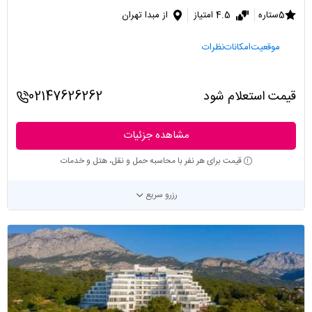
5ستاره
4.5 امتیاز
از مبدا تهران
موقعیت
امکانات
نظرات
قیمت استعلام شود
02147626262
مشاهده جزئیات
قیمت برای هر نفر با محاسبه حمل و نقل، هتل و خدمات
رزرو سریع