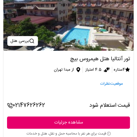
بررسی هتل
تور آنتالیا هتل هیمروس بیچ
4ستاره
4.5 امتیاز
از مبدا تهران
موقعیت
نظرات
قیمت استعلام شود
02147626262
مشاهده جزئیات
قیمت برای هر نفر با محاسبه حمل و نقل، هتل و خدمات