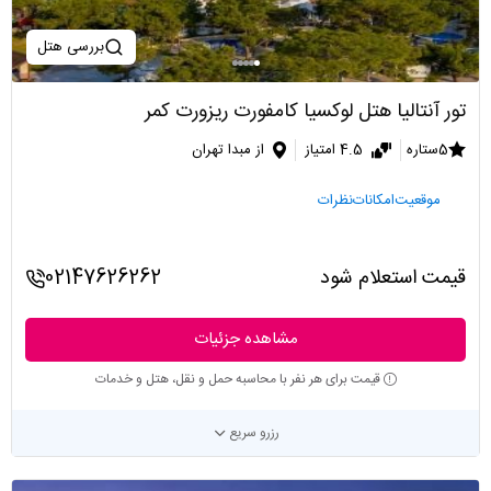
بررسی هتل
تور آنتالیا هتل لوکسیا کامفورت ریزورت کمر
5ستاره
4.5 امتیاز
از مبدا تهران
موقعیت
امکانات
نظرات
قیمت استعلام شود
02147626262
مشاهده جزئیات
قیمت برای هر نفر با محاسبه حمل و نقل، هتل و خدمات
رزرو سریع