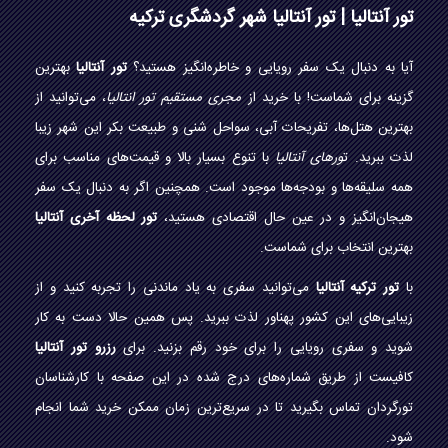
تور آنتالیا | تور آنتالیا شهر گردشگری ترکیه
آیا به دنبال یک سفر رویایی و خاطره‌انگیز هستید؟
تور آنتالیا
بهترین
گزینه برای شماست! با خرید از
مجری مستقیم تور انتالیا
، می‌توانید از
بهترین هتل‌ها، تفریحات آبی، سواحل شنی و طبیعت بکر این شهر زیبا
لذت ببرید. ت
ورهای آنتالیا
با تنوع بسیار بالا و قیمت‌های مناسب برای
همه سلیقه‌ها و بودجه‌ها موجود است. همچنین اگر به دنبال یک سفر
هیجان‌انگیز و در عین حال اقتصادی هستید،
تور لحظه آخری آنتالیا
بهترین انتخاب برای شماست.
با
تور ترکیه آنتالیا
می‌توانید سفری به یاد ماندنی را تجربه کنید و از
زیبایی‌های این کشور پهناور لذت ببرید. پس همین حالا دست به کار
شوید و سفری رویایی را برای خود رقم بزنید. برای
رزرو تور آنتالیا
کافیست از طریق شماره‌های درج شده در این صفحه با کارشناسان
تورگردان تماس بگیرید تا در سریع‌ترین زمان ممکن خرید شما انجام
شود.