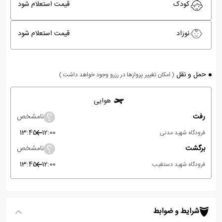
کودک
قیمت استعلام شود
نوزاد
قیمت استعلام شود
حمل و نقل
( امکان تغییر پروازها در رزرو وجود خواهد داشت )
هوایی
رفت
نامشخص
13:45
12:00
فرودگاه شهید مدنی
برگشت
نامشخص
13:45
12:00
فرودگاه شهید دستغیب
شرایط و ضوابط