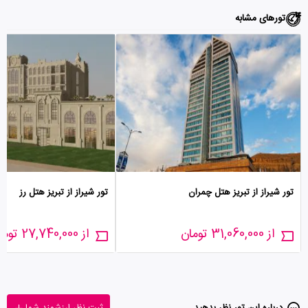
تورهای مشابه
تور شیراز از تبریز هتل چمران
تور شیراز از تبریز هتل رز
از 31,060,000 تومان
از 27,740,000 تومان