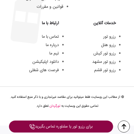
قوانین و مقررات
خدمات آنلاین
ارتباط با ما
رزرو تور
تماس با ما
رزرو هتل
درباره ما
رزرو تور کیش
تیم ما
رزرو تور مشهد
دانلود اپلیکیشن
رزرو تور قشم
فرصت های شغلی
© از مطالب این وبسایت فقط میتوانید برای مقاصد غیرتجاری و با ذکر منبع استفاده کنید.
تمامی حقوق این وبسایت به
تورگردان
تعلق دارد.
برای رزرو تور یا مشاوره تماس بگیرید