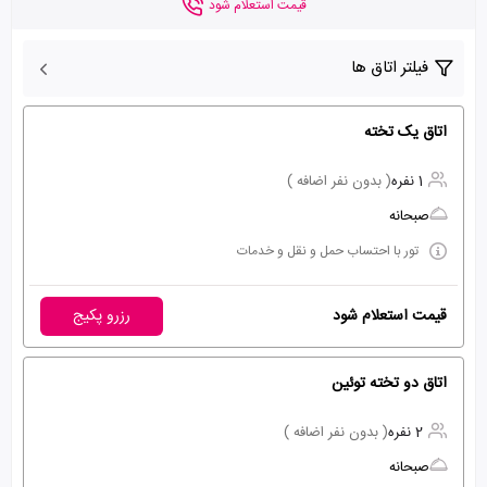
قیمت استعلام شود
فیلتر اتاق ها
اتاق یک تخته
1 نفره
( بدون نفر اضافه )
صبحانه
تور با احتساب حمل و نقل و خدمات
قیمت استعلام شود
رزرو پکیج
اتاق دو تخته توئین
2 نفره
( بدون نفر اضافه )
صبحانه