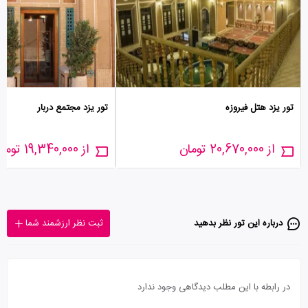
تور یزد هتل فیروزه
تور یزد مجتمع دربار
از 20,670,000 تومان
از 19,340,000 تومان
درباره این تور‌ نظر بدهید
ثبت نظر ارزشمند شما
در رابطه با این مطلب دیدگاهی وجود ندارد