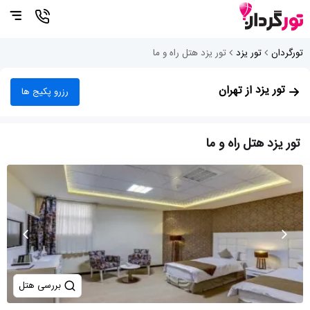
تورگردان
تور یزد
تور یزد هتل راه و ما
تور یزد
از تهران
رزرو پکیج ها
تور یزد هتل راه و ما
بررسی هتل