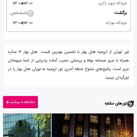
13:00
12:00
فرودگاه شهید باکری
برگشت
نامشخص
13:00
12:00
فرودگاه مهرآباد
تور تهران از ارومیه هتل بهار با تضمین بهترین قیمت. هتل بهار 3 ستاره
همراه با سرو صبحانه بوفه و پرسنلی مجرب آماده پذیرایی از شما میهمانان
عزیز است. پکیج‌های متنوع لحظه آخری تور ارومیه به تهران هتل بهار را در
تورگردان ببینید.
مشاهده بیشتر
تورهای مشابه