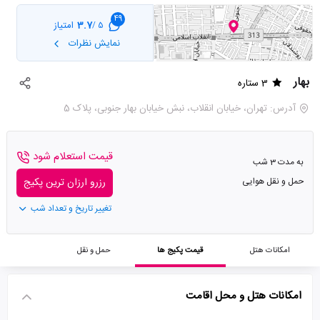
49
3.7
امتیاز
5 /
نمایش نظرات
بهار
3 ستاره
آدرس: تهران، خیابان انقلاب، نبش خیابان بهار جنوبی، پلاک 5
قیمت استعلام شود
به مدت 3 شب
حمل و نقل هوایی
رزرو ارزان ترین پکیج
تغییر تاریخ و تعداد شب
امکانات هتل
قیمت پکیج ها
حمل و نقل
امکانات هتل و محل اقامت