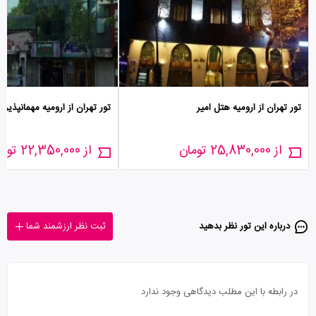
تور تهران از ارومیه هتل امیر
تور تهران از ارومیه مهمانپذیر 
از 25,830,000 تومان
از 22,350,000 تومان
درباره این تور‌ نظر بدهید
ثبت نظر ارزشمند شما
در رابطه با این مطلب دیدگاهی وجود ندارد