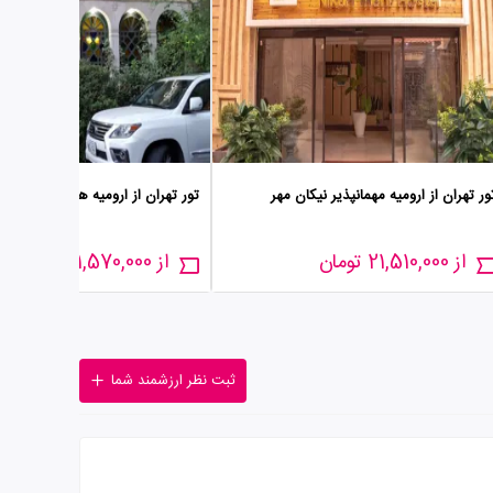
ور تهران از ارومیه مهمانپذیر نیکان مهر
تور تهران از ارومیه هتل آپارتمان 
از 21,510,000 تومان
از 21,570,000 تومان
ثبت نظر ارزشمند شما