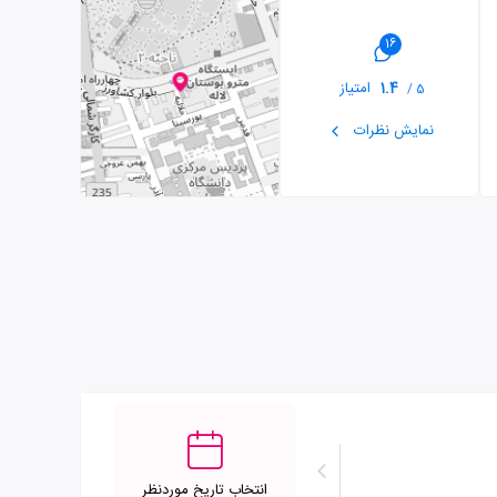
16
1.4
امتیاز
5 /
نمایش نظرات
انتخاب تاریخ موردنظر