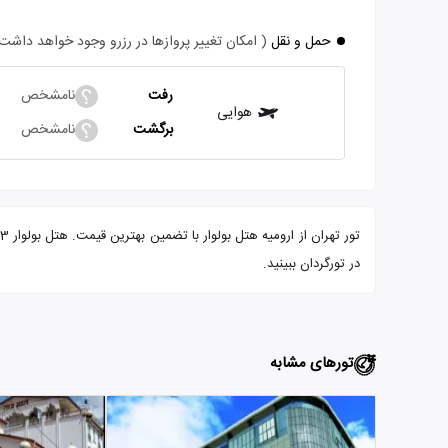
حمل و نقل
( امکان تغییر پروازها در رزرو وجود خواهد داشت
رفت
نامشخص
هوایی
برگشت
نامشخص
در تورگردان ببینید.
تورهای مشابه