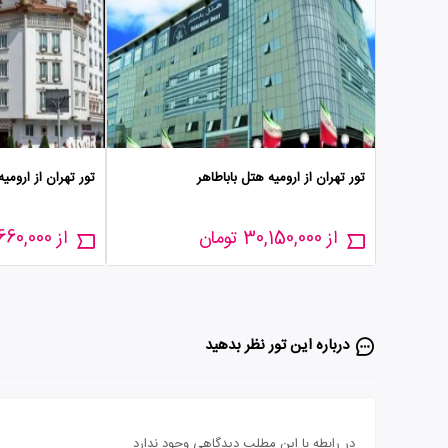
تور تهران از ارومیه هتل باباطاهر
تور تهران از ارومی
از 30,150,000 تومان
از 40,660,000 تومان
درباره این تور‌ نظر بدهید
در رابطه با این مطلب دیدگاهی وجود ندارد