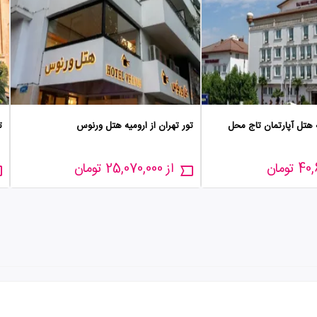
ه هتل آپارتمان تاج محل
تور تهران از ارومیه هتل ورنوس
ت
از 25,070,000 تومان