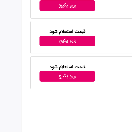
رزرو پکیج
قیمت استعلام شود
رزرو پکیج
قیمت استعلام شود
رزرو پکیج