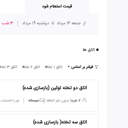
قیمت استعلام شود
از
جمعه 16 مرداد
تا
دوشنبه 19 مرداد
3 شب
ا
اتاق ها
فیلتر بر اساس:
اتاق 1 تخته
اتاق 2 تخته
اتاق 3 تخته
اتاق دو تخته توئین (بازسازی شده)
2 نفره
( بدون نفر اضافه )
صبحانه
تور با احتساب
اتاق سه تخته( بازسازی شده)