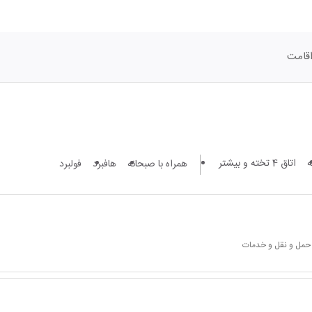
قامت
اتاق 4 تخته و بیشتر
همراه با صبحانه
هافبرد
فولبرد
 حمل و نقل و خدمات