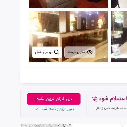
تصاویر بیشتر
بررسی هتل
ستعلام شود
رزرو ارزان ترین پکیج
تساب هزینه حمل و نقل
تغییر تاریخ و تعداد شب