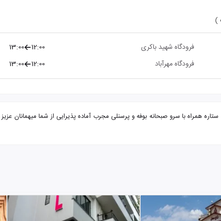
 )
فرودگاه شهید باکری
12:00
13:00
فرودگاه مهرآباد
12:00
13:00
تور تهران از ارومیه هتل بولوار با تضمین بهترین قیمت. هتل بولوار 3 ستاره همراه با سرو صبحانه بوفه و پرسنلی مجرب آماده