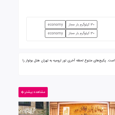
30 کیلوگرم بار مجاز
economy
30 کیلوگرم بار مجاز
economy
 پذیرایی از شما میهمانان عزیز است. پکیج‌های متنوع لحظه آخری تور ارومیه به تهران هتل بولوار را
مشاهده بیشتر