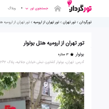
جستجوی تور
وبلاگ
تورگردان
تور تهران
تور تهران از ارومیه
تور تهران از ارومیه هت
تور تهران از ارومیه هتل بولوار
بولوار
3 ستاره
آدرس: تهران، بولوار کشاورز، نبش خیابان جلالیه، پلاک 262