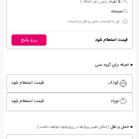
5 نفره
( بدون نفر اضافه )
صبحانه
تور با احتساب حمل و نقل و خدمات
قیمت استعلام شود
رزرو پکیج
تعرفه برای گروه سنی
کودک
قیمت استعلام شود
نوزاد
قیمت استعلام شود
حمل و نقل
( امکان تغییر پروازها در رزرو وجود خواهد داشت )