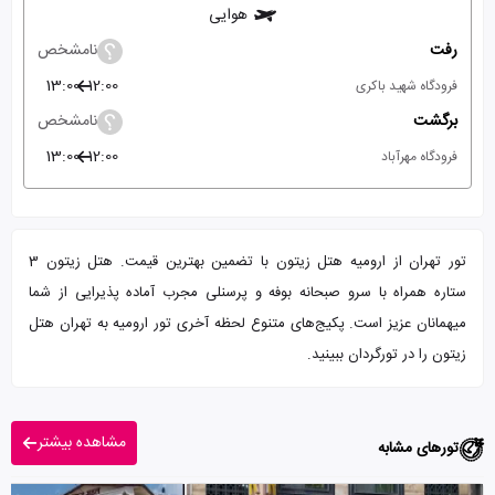
هوایی
رفت
نامشخص
13:00
12:00
فرودگاه شهید باکری
برگشت
نامشخص
13:00
12:00
فرودگاه مهرآباد
تور تهران از ارومیه هتل زیتون با تضمین بهترین قیمت. هتل زیتون 3
ستاره همراه با سرو صبحانه بوفه و پرسنلی مجرب آماده پذیرایی از شما
میهمانان عزیز است. پکیج‌های متنوع لحظه آخری تور ارومیه به تهران هتل
زیتون را در تورگردان ببینید.
مشاهده بیشتر
تورهای مشابه