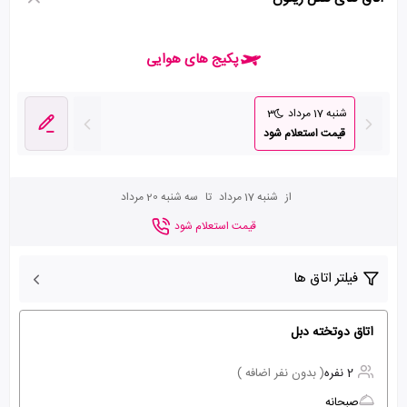
پکیج های هوایی
شنبه 17 مرداد
3
قیمت استعلام شود
از
شنبه 17 مرداد
تا
سه شنبه 20 مرداد
قیمت استعلام شود
فیلتر اتاق ها
اتاق دوتخته دبل
2 نفره
( بدون نفر اضافه )
صبحانه