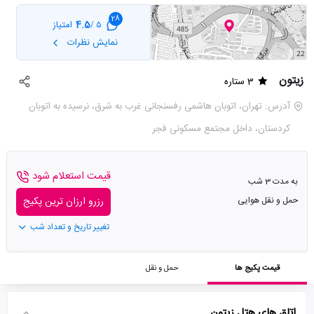
28
4.5
امتیاز
5 /
نمایش نظرات
زیتون
3 ستاره
آدرس: تهران، اتوبان هاشمی رفسنجانی غرب به شرق، نرسیده به اتوبان
کردستان، داخل مجتمع مسکونی فجر
قیمت استعلام شود
به مدت 3 شب
حمل و نقل هوایی
رزرو ارزان ترین پکیج
تغییر تاریخ و تعداد شب
قیمت پکیج ها
حمل و نقل
اتاق های هتل زیتون