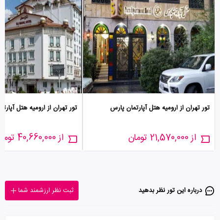
تور تهران از ارومیه هتل آپارتمان پارس
تور تهران از ارومیه هتل آپارت
از 21,570,000 تومان
از 40,660,000 تومان
درباره این تور‌ نظر بدهید
ثبت نظر ارزشمند شما