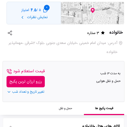
0
4.5
امتیاز
5 /
نمایش نظرات
خانواده
3 ستاره
آدرس: میدان امام خمینی ،خیابان سعدی جنوبی ،بلوک 2شرقی ،مهمانپذیر
خانواده
قیمت استعلام شود
به مدت 3 شب
حمل و نقل هوایی
رزرو ارزان ترین پکیج
تغییر تاریخ و تعداد شب
قیمت پکیج ها
حمل و نقل
اتاق های هتل خانواده