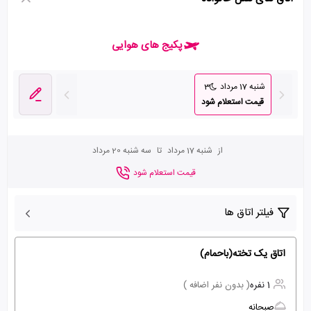
پکیج های هوایی
شنبه 17 مرداد
3
قیمت استعلام شود
از
شنبه 17 مرداد
تا
سه شنبه 20 مرداد
قیمت استعلام شود
فیلتر اتاق ها
اتاق یک تخته(باحمام)
1 نفره
( بدون نفر اضافه )
صبحانه