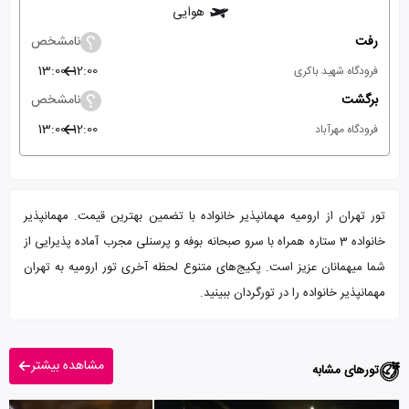
هوایی
رفت
نامشخص
13:00
12:00
فرودگاه شهید باکری
برگشت
نامشخص
13:00
12:00
فرودگاه مهرآباد
تور تهران از ارومیه مهمانپذیر خانواده با تضمین بهترین قیمت. مهمانپذیر
خانواده 3 ستاره همراه با سرو صبحانه بوفه و پرسنلی مجرب آماده پذیرایی از
شما میهمانان عزیز است. پکیج‌های متنوع لحظه آخری تور ارومیه به تهران
مهمانپذیر خانواده را در تورگردان ببینید.
مشاهده بیشتر
تورهای مشابه