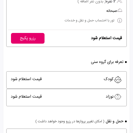
2 نفره
( بدون نفر اضافه )
صبحانه
تور با احتساب حمل و نقل و خدمات
قیمت استعلام شود
رزرو پکیج
تعرفه برای گروه سنی
کودک
قیمت استعلام شود
نوزاد
قیمت استعلام شود
حمل و نقل
( امکان تغییر پروازها در رزرو وجود خواهد داشت )