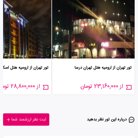
تور تهران از ارومیه هتل تهران درسا
تور تهران از ارومیه هتل اسکان
از 23,160,000 تومان
از 28,800,000 تومان
درباره این تور‌ نظر بدهید
ثبت نظر ارزشمند شما