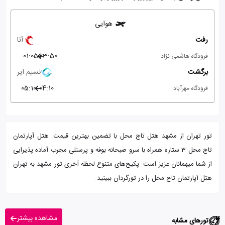
هوایی
رفت
آتا
01:05
23:50
فرودگاه هاشمی نژاد
برگشت
نسیم ایر
05:10
04:10
فرودگاه مهرآباد
تور تهران از مشهد هتل تاج محل با تضمین بهترین قیمت. هتل آپارتمان
تاج محل 3 ستاره همراه با سرو صبحانه بوفه و پرسنلی مجرب آماده پذیرایی
از شما میهمانان عزیز است. پکیج‌های متنوع لحظه آخری تور مشهد به تهران
هتل آپارتمان تاج محل را در تورگردان ببینید.
مشاهده بیشتر
تورهای مشابه