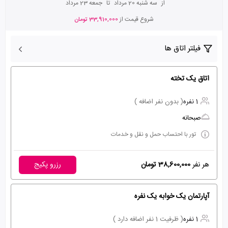
از
سه شنبه 20 مرداد
تا
جمعه 23 مرداد
شروع قیمت از
33,910,000 تومان
فیلتر اتاق ها
اتاق یک تخته
1 نفره
( بدون نفر اضافه )
صبحانه
تور با احتساب حمل و نقل و خدمات
هر نفر
38,600,000 تومان
رزرو پکیج
آپارتمان یک خوابه یک نفره
1 نفره
( ظرفیت 1 نفر اضافه دارد )