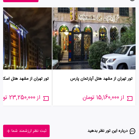
تور تهران از مشهد هتل آپارتمان پارس
تور تهران از مشهد هتل اسکان
از 15,160,000 تومان
از 23,250,000 تومان
درباره این تور‌ نظر بدهید
ثبت نظر ارزشمند شما