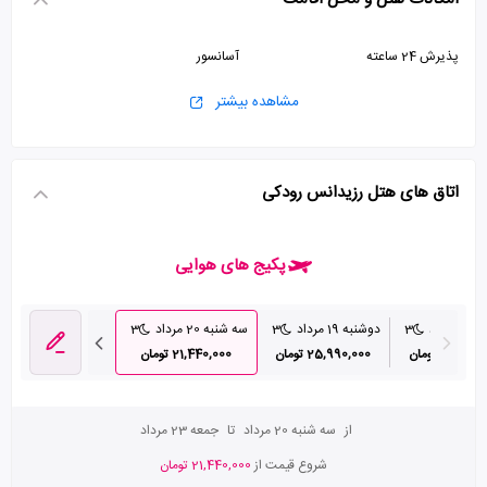
پذیرش 24 ساعته
آسانسور
مشاهده بیشتر
اتاق های هتل رزیدانس رودکی
پکیج های هوایی
مرداد
3
دوشنبه 19 مرداد
3
سه شنبه 20 مرداد
3
چهارشنبه 21 مرداد
29,86 تومان
25,990,000 تومان
21,440,000 تومان
22,230,000 تومان
از
سه شنبه 20 مرداد
تا
جمعه 23 مرداد
شروع قیمت از
21,440,000 تومان