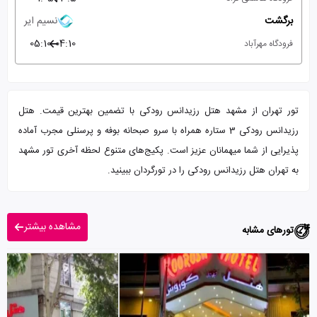
برگشت
نسیم ایر
05:10
04:10
فرودگاه مهرآباد
تور تهران از مشهد هتل رزیدانس رودکی با تضمین بهترین قیمت. هتل
رزیدانس رودکی 3 ستاره همراه با سرو صبحانه بوفه و پرسنلی مجرب آماده
پذیرایی از شما میهمانان عزیز است. پکیج‌های متنوع لحظه آخری تور مشهد
به تهران هتل رزیدانس رودکی را در تورگردان ببینید.
مشاهده بیشتر
تورهای مشابه