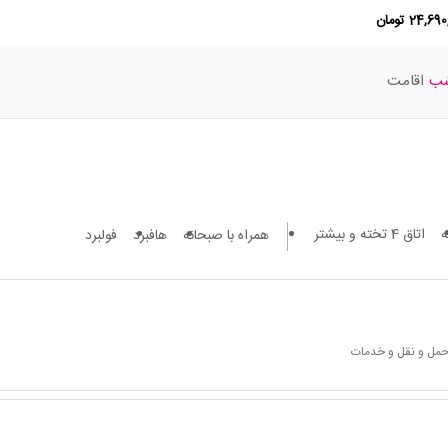
24,6 تومان
اقامت
اتاق 4 تخته و بیشتر
همراه با صبحانه
هافبرد
فولبرد
 حمل و نقل و خدمات