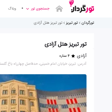
جستجوی تور
وبلاگ
تورگردان
تور تبریز
تور تبریز هتل آزادی
تور تبریز هتل آزادی
آزادی
4 ستاره
آدرس: تبریز، خیابان امام خمینی، حدفاصل چهارراه باغ گلست