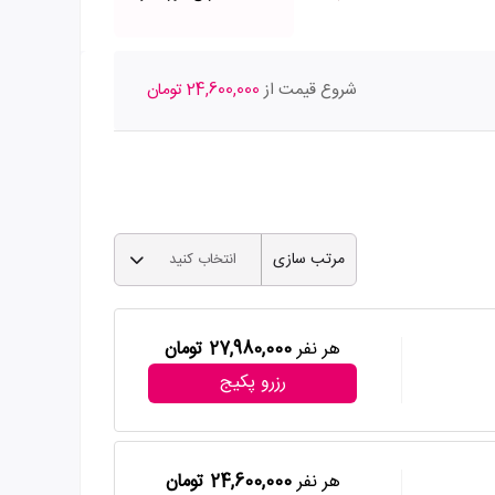
شروع قیمت از
24,600,000 تومان
مرتب سازی
انتخاب کنید
هر نفر
27,980,000 تومان
رزرو پکیج
هر نفر
24,600,000 تومان