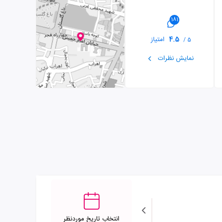
181
4.5
امتیاز
5 /
نمایش نظرات
انتخاب تاریخ موردنظر