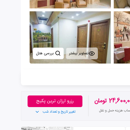
تصاویر بیشتر
بررسی هتل
24,600 تومان
رزرو ارزان ترین پکیج
ساب هزینه حمل و نقل
تغییر تاریخ و تعداد شب