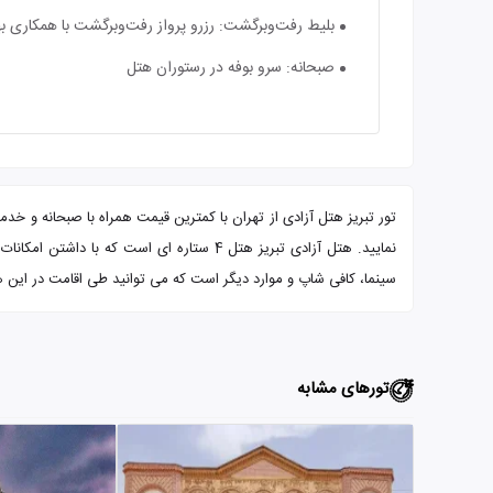
بلیط رفت‌و‌برگشت: رزرو پرواز رفت‌و‌برگشت با همکاری بهت
صبحانه‌: سرو بوفه در رستوران هتل
تور تبریز هتل آزادی از تهران با کمترین قیمت همراه با صبحانه و خدم
نمایید. هتل آزادی تبریز هتل 4 ستاره ای 
سینما، کافی شاپ و موارد دیگر است که می توانید طی اقامت در این هت
تورهای مشابه