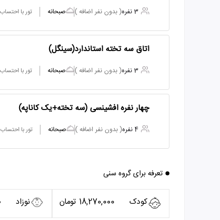
3 نفره
( بدون نفر اضافه )
صبحانه
تور با احتساب
اتاق سه تخته استاندارد(سینگل)
3 نفره
( بدون نفر اضافه )
صبحانه
تور با احتساب
چهار نفره افشینسی (سه تخته+یک کاناپه)
4 نفره
( بدون نفر اضافه )
صبحانه
تور با احتساب
تعرفه برای گروه سنی
کودک
18,270,000 تومان
نوزاد
0