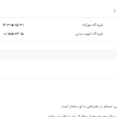
 )
فرودگاه مهرآباد
15:30
16:30
فرودگاه شهید مدنی
23:15
00:15
، مسافر در همراهی با تور مختار است.
ود.