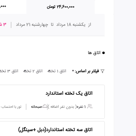
90,000
24,600,000 تومان
از
یکشنبه 18 مرداد
تا
چهارشنبه 21 مرداد
3 شب
اتاق ها
فیلتر بر اساس:
اتاق 1 تخته
اتاق 2 تخته
اتاق 3 تخته
اتاق یک تخته استاندارد
1 نفره
( بدون نفر اضافه )
صبحانه
تور با احتساب
اتاق سه تخته استاندارد(دبل +سینگل)