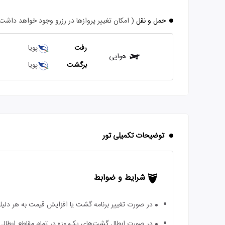
حمل و نقل
( امکان تغییر پروازها در رزرو وجود خواهد داشت
رفت
پویا
هوایی
برگشت
پویا
توضیحات تکمیلی تور
شرایط و ضوابط
در صورت تغییر برنامه گشت یا افزایش قیمت به هر دلیلی
در صورت ابطال گشت‌های یک‌روزه در تمام مقاطع ابطالی، 70درصد جریمه از مبلغ کل تور دریافت می‌ش