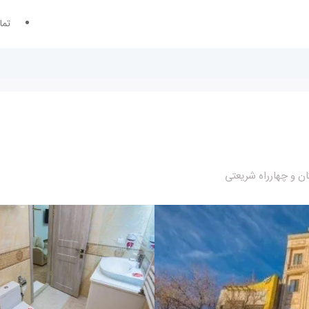
تما
ان و چهارراه شریعتی