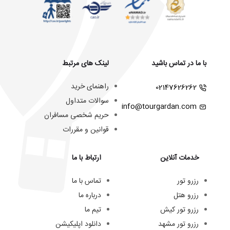
با ما در تماس باشید
لینک های مرتبط
راهنمای خرید
02147626262
سوالات متداول
info@tourgardan.com
حریم شخصی مسافران
قوانین و مقررات
خدمات آنلاین
ارتباط با ما
رزرو تور
تماس با ما
رزرو هتل
درباره ما
رزرو تور کیش
تیم ما
رزرو تور مشهد
دانلود اپلیکیشن