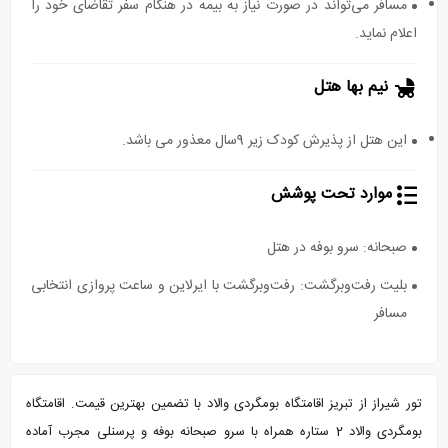
مسافر می‌تواند در صورت نیاز به بیمه در هنگام سفر تقاضای خود را
اعلام نماید.
نیم بها هتل
این هتل از پذیرش کودک زیر 9سال معذور می باشد.
موارد تحت پوشش
صبحانه: سرو بوفه در هتل
بلیت رفت‌و‌برگشت: رفت‌و‌برگشت با ایرلاین و ساعت پروازی انتخابی
مسافر
تور شیراز از تبریز اقامتگاه بومگردی والاد با تضمین بهترین قیمت. اقامتگاه
بومگردی والاد 2 ستاره همراه با سرو صبحانه بوفه و پرسنلی مجرب آماده