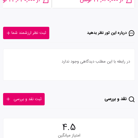
از 23,060,000 تومان
از 23,630,000 تومان
درباره این تور‌ نظر بدهید
ثبت نظر ارزشمند شما
در رابطه با این مطلب دیدگاهی وجود ندارد
نقد و بررسی
ثبت نقد و بررسی
4.5
امتیاز میانگین