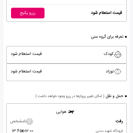
قیمت استعلام شود
رزرو پکیج
تعرفه برای گروه سنی
کودک
قیمت استعلام شود
نوزاد
قیمت استعلام شود
حمل و نقل
( امکان تغییر پروازها در رزرو وجود خواهد داشت )
هوایی
رفت
نامشخص
13:45
12:00
فرودگاه شهید مدنی