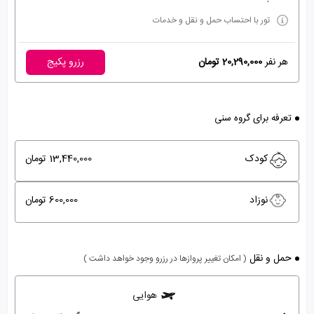
تور با احتساب حمل و نقل و خدمات
هر نفر
20,290,000 تومان
رزرو پکیج
تعرفه برای گروه سنی
کودک
13,440,000 تومان
نوزاد
600,000 تومان
حمل و نقل
( امکان تغییر پروازها در رزرو وجود خواهد داشت )
هوایی