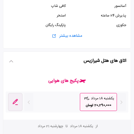
آسانسور
کافی شاپ
پذیرش 24 ساعته
استخر
جکوزی
پارکینگ رایگان
سرویس فرنگی
سرویس ایرانی
مشاهده بیشتر
اتاق های هتل شیرازیس
پکیج های هوایی
یکشنبه 18 مرداد
3
20,290,000 تومان
از
یکشنبه 18 مرداد
تا
چهارشنبه 21 مرداد