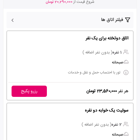
شروع قیمت از
20,290,000 تومان
فیلتر اتاق ها
اتاق دوتخته برای یک نفر
1 نفره
( بدون نفر اضافه )
صبحانه
تور با احتساب حمل و نقل و خدمات
هر نفر
23,560,000 تومان
رزرو پکیج
سوئیت یک خوابه دو نفره
2 نفره
( بدون نفر اضافه )
صبحانه