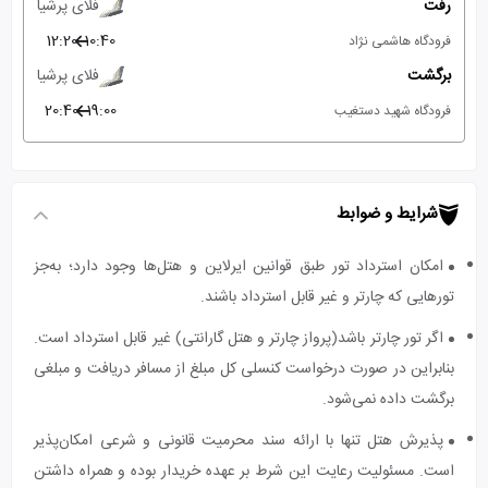
رفت
فلای پرشیا
12:20
10:40
فرودگاه هاشمی نژاد
برگشت
فلای پرشیا
20:40
19:00
فرودگاه شهید دستغیب
شرایط و ضوابط
امکان استرداد تور طبق قوانین ایرلاین و هتل‌ها وجود دارد؛ به‌جز
تورهایی که چارتر و غیر قابل استرداد باشند.
اگر تور چارتر باشد(پرواز چارتر و هتل گارانتی) غیر قابل استرداد است.
بنابراین در صورت درخواست کنسلی کل مبلغ از مسافر دریافت و مبلغی
برگشت داده نمی‌شود.
پذیرش هتل تنها با ارائه سند محرمیت قانونی و شرعی امکان‌پذیر
است. مسئولیت رعایت این شرط بر عهده خریدار بوده و همراه داشتن