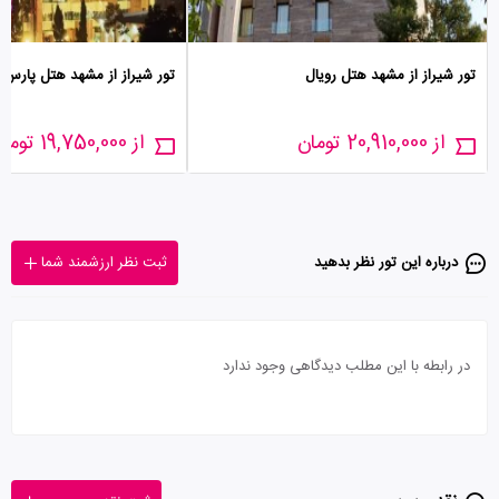
تور شیراز از مشهد هتل رویال
تور شیراز از مشهد هتل پارس
از 20,910,000 تومان
از 19,750,000 تومان
درباره این تور‌ نظر بدهید
ثبت نظر ارزشمند شما
در رابطه با این مطلب دیدگاهی وجود ندارد