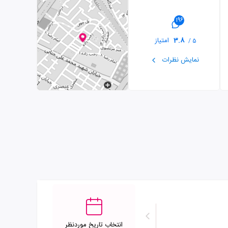
196
3.8
امتیاز
5 /
نمایش نظرات
انتخاب تاریخ موردنظر