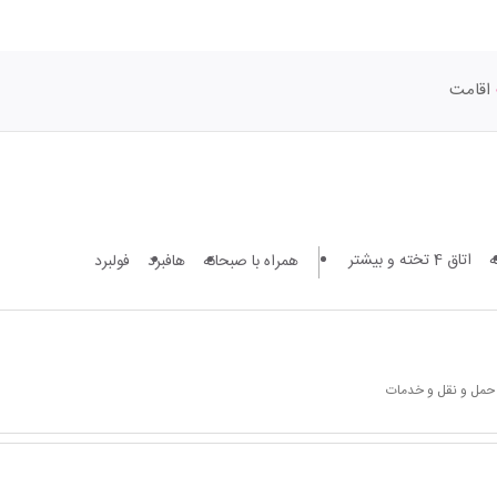
اقامت
اتاق 4 تخته و بیشتر
همراه با صبحانه
هافبرد
فولبرد
 حمل و نقل و خدمات