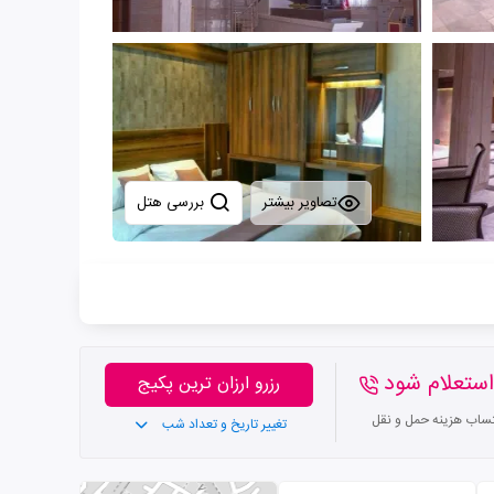
تصاویر بیشتر
بررسی هتل
ستعلام شود
رزرو ارزان ترین پکیج
تساب هزینه حمل و نقل
تغییر تاریخ و تعداد شب