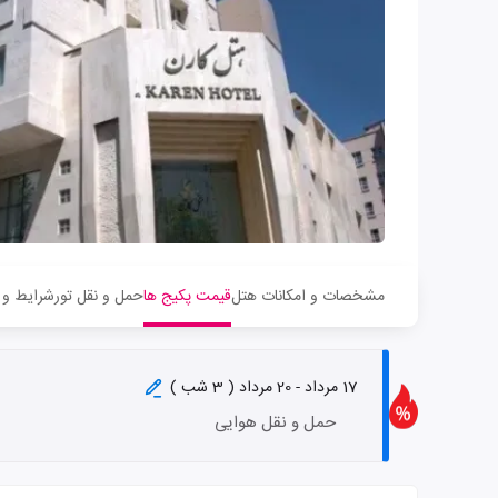
مشخصات و امکانات هتل
قیمت پکیج ها
حمل و نقل تور
شرایط و 
17 مرداد - 20 مرداد ( 3 شب )
حمل و نقل هوایی