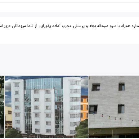
 مشهد از کیش هتل کارن با تضمین بهترین قیمت. هتل کارن 2 ستاره همراه با سرو صبحانه بوفه و پرسنلی مجرب آماده پذ