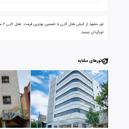
تور
تورگردان ببینید.
تورهای مشابه