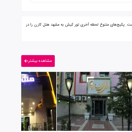
یرایی از شما میهمانان عزیز است. پکیج‌های متنوع لحظه آخری تور کیش به مشهد هتل کارن را در
مشاهده بیشتر