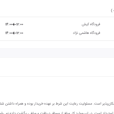
 )
فرودگاه کیش
12:00
14:00
فرودگاه هاشمی نژاد
12:00
14:00
مکان‌پذیر است. مسئولیت رعایت این شرط بر عهده خریدار بوده و همراه داشتن شن
ابل استرداد است. در این‌موارد کل مبلغ از مسافر دریافت و مبلغی برگشت داده نمی‌شو