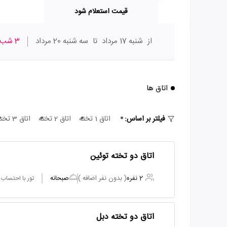
قیمت استعلام شود
از
شنبه 17 مرداد
تا
سه شنبه 20 مرداد
3 شب
اتاق ها
فیلتر بر اساس:
اتاق 1 تخته
اتاق 2 تخته
اتاق 3 تخته
اتاق دو تخته توئین
2 نفره
( بدون نفر اضافه )
صبحانه
تور با احتساب
اتاق دو تخته دبل