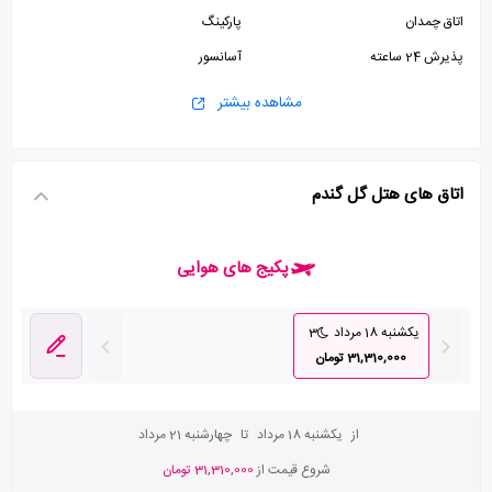
اتاق چمدان
پارکینگ
پذیرش 24 ساعته
آسانسور
مشاهده بیشتر
اتاق های هتل گل گندم
پکیج های هوایی
یکشنبه 18 مرداد
3
31,310,000 تومان
از
یکشنبه 18 مرداد
تا
چهارشنبه 21 مرداد
شروع قیمت از
31,310,000 تومان