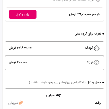
هر نفر
31,010,000 تومان
رزرو پکیج
تعرفه برای گروه سنی
کودک
27,630,000 تومان
نوزاد
600,000 تومان
حمل و نقل
( امکان تغییر پروازها در رزرو وجود خواهد داشت )
هوایی
رفت
سپهران