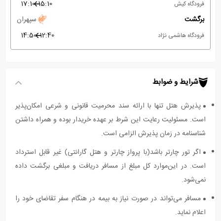
17:10
15:10
فرودگاه کیش
برگشت
سپهران
14:50
12:40
فرودگاه هاشمی نژاد
شرایط و ضوابط
پذیرش هتل تنها با ارائه سند محرمیت قانونی و شرعی امکان‌پذیر
است. مسئولیت رعایت این شرط بر عهده خریدار بوده و همراه داشتن
شناسنامه در زمان پذیرش الزامی است.
اگر تور چارتر باشد(با پرواز چارتر و هتل گارانتی) غیر قابل استرداد
است. در این‌موارد کل مبلغ از مسافر دریافت و مبلغی برگشت داده
نمی‌شود.
مسافر می‌تواند در صورت نیاز به بیمه در هنگام سفر تقاضای خود را
اعلام نماید.