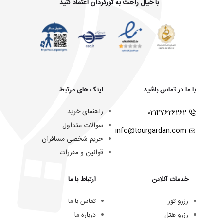
با خیال راحت به تورگردان اعتماد کنید
با ما در تماس باشید
لینک های مرتبط
راهنمای خرید
02147626262
سوالات متداول
info@tourgardan.com
حریم شخصی مسافران
قوانین و مقررات
خدمات آنلاین
ارتباط با ما
رزرو تور
تماس با ما
رزرو هتل
درباره ما