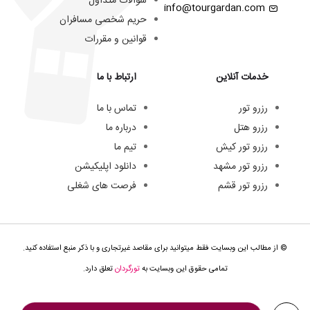
سوالات متداول
info@tourgardan.com
حریم شخصی مسافران
قوانین و مقررات
خدمات آنلاین
ارتباط با ما
رزرو تور
تماس با ما
رزرو هتل
درباره ما
رزرو تور کیش
تیم ما
رزرو تور مشهد
دانلود اپلیکیشن
رزرو تور قشم
فرصت های شغلی
© از مطالب این وبسایت فقط میتوانید برای مقاصد غیرتجاری و با ذکر منبع استفاده کنید.
تمامی حقوق این وبسایت به
تورگردان
تعلق دارد.