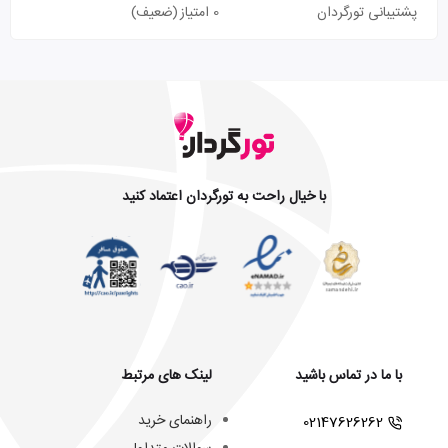
پشتیبانی تورگردان
0 امتیاز
(ضعیف)
با خیال راحت به تورگردان اعتماد کنید
با ما در تماس باشید
لینک های مرتبط
راهنمای خرید
02147626262