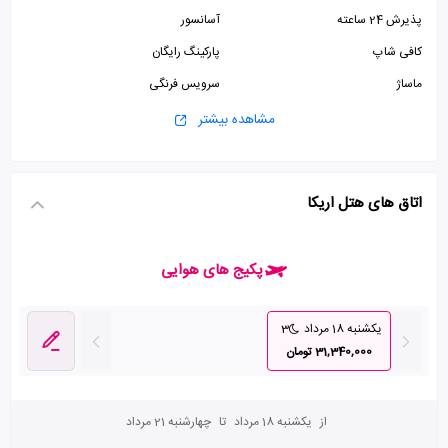
پذیرش 24 ساعته
آسانسور
کافی شاپ
پارکینگ رایگان
ماساژ
سرویس فرنگی
سرویس ایرانی
مشاهده بیشتر
اتاق های هتل اریکا
پکیج های هوایی
یکشنبه 18 مرداد
3
31,340,000 تومان
از
یکشنبه 18 مرداد
تا
چهارشنبه 21 مرداد