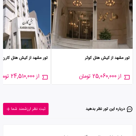
تور مشهد از کیش هتل کوثر
تور مشهد از کیش هتل کارن
از 25,060,000 تومان
از 24,510,000 تومان
درباره این تور‌ نظر بدهید
ثبت نظر ارزشمند شما