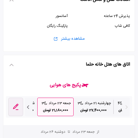
پذیرش 24 ساعته
آسانسور
کافی شاپ
پارکینگ رایگان
مشاهده بیشتر
اتاق های هتل خانه حلما
پکیج های هوایی
اد
4
چهارشنبه 21 مرداد
3
جمعه 23 مرداد
3
شنبه 24 مرداد
3
38, تومان
27,400,000 تومان
21,180,000 تومان
22,370,000 تومان
از
جمعه 23 مرداد
تا
دوشنبه 26 مرداد