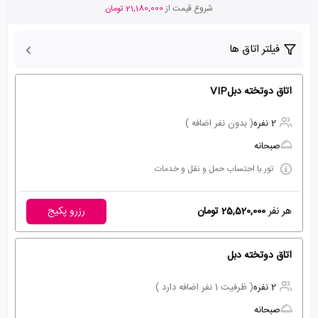
شروع قیمت از
21,180,000 تومان
فیلتر اتاق ها
اتاق دوتخته دبلVIP
2 نفره
( بدون نفر اضافه )
صبحانه
تور با احتساب حمل و نقل و خدمات
هر نفر
25,520,000 تومان
رزرو پکیج
اتاق دوتخته دبل
2 نفره
( ظرفیت 1 نفر اضافه دارد )
صبحانه