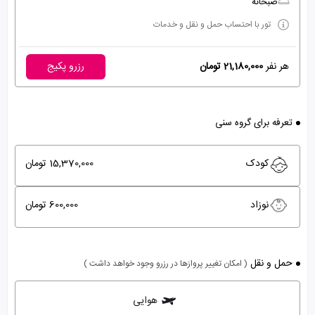
صبحانه
تور با احتساب حمل و نقل و خدمات
هر نفر
21,180,000 تومان
رزرو پکیج
تعرفه برای گروه سنی
کودک
15,370,000 تومان
نوزاد
600,000 تومان
حمل و نقل
( امکان تغییر پروازها در رزرو وجود خواهد داشت )
هوایی