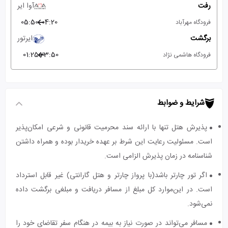
رفت
آوا ایر
05:50
04:20
فرودگاه مهرآباد
برگشت
ایرتور
01:25
23:50
فرودگاه هاشمی نژاد
شرایط و ضوابط
پذیرش هتل تنها با ارائه سند محرمیت قانونی و شرعی امکان‌پذیر
است. مسئولیت رعایت این شرط بر عهده خریدار بوده و همراه داشتن
شناسنامه در زمان پذیرش الزامی است.
اگر تور چارتر باشد(با پرواز چارتر و هتل گارانتی) غیر قابل استرداد
است. در این‌موارد کل مبلغ از مسافر دریافت و مبلغی برگشت داده
نمی‌شود.
مسافر می‌تواند در صورت نیاز به بیمه در هنگام سفر تقاضای خود را