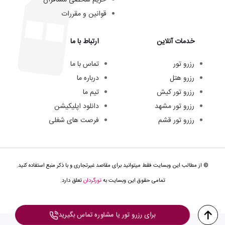
قوانین و مقررات
خدمات آنلاین
ارتباط با ما
رزرو تور
تماس با ما
رزرو هتل
درباره ما
رزرو تور کیش
تیم ما
رزرو تور مشهد
دانلود اپلیکیشن
رزرو تور قشم
فرصت های شغلی
© از مطالب این وبسایت فقط میتوانید برای مقاصد غیرتجاری و با ذکر منبع استفاده کنید.
تمامی حقوق این وبسایت به
تورگردان
تعلق دارد.
برای رزرو تور یا مشاوره تماس بگیرید