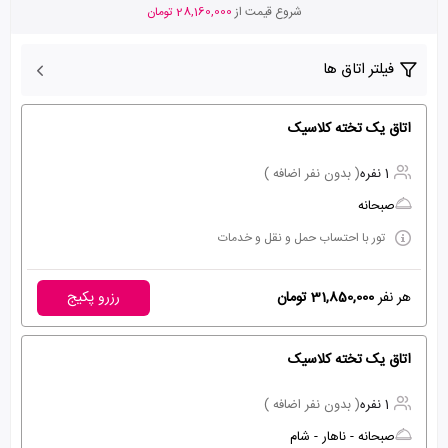
شروع قیمت از
28,160,000 تومان
فیلتر اتاق ها
اتاق یک تخته کلاسیک
1 نفره
( بدون نفر اضافه )
صبحانه
تور با احتساب حمل و نقل و خدمات
هر نفر
31,850,000 تومان
رزرو پکیج
اتاق یک تخته کلاسیک
1 نفره
( بدون نفر اضافه )
صبحانه - ناهار - شام