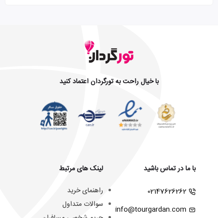
با خیال راحت به تورگردان اعتماد کنید
با ما در تماس باشید
لینک های مرتبط
راهنمای خرید
02147626262
سوالات متداول
info@tourgardan.com
حریم شخصی مسافران