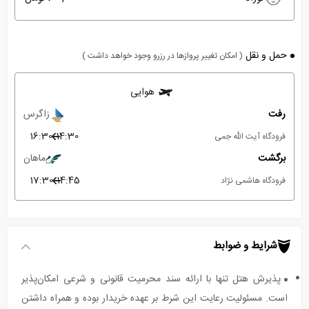
حمل و نقل
( امکان تغییر پروازها در رزرو وجود خواهد داشت )
هوایی
رفت
زاگرس
16:30
14:30
فرودگاه آیت الله جمی
برگشت
ماهان
17:30
14:45
فرودگاه هاشمی نژاد
شرایط و ضوابط
پذیرش هتل تنها با ارائه سند محرمیت قانونی و شرعی امکان‌پذیر
است. مسئولیت رعایت این شرط بر عهده خریدار بوده و همراه داشتن