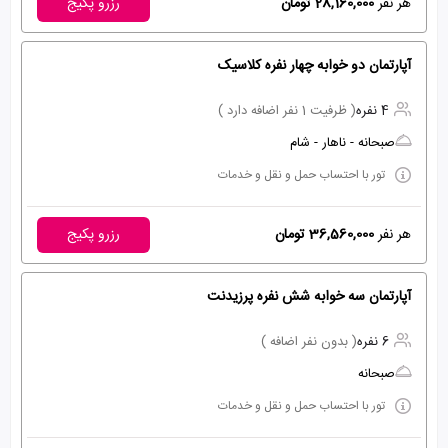
هر نفر
28,160,000 تومان
رزرو پکیج
آپارتمان دو خوابه چهار نفره کلاسیک
4 نفره
( ظرفیت 1 نفر اضافه دارد )
صبحانه - ناهار - شام
تور با احتساب حمل و نقل و خدمات
هر نفر
36,560,000 تومان
رزرو پکیج
آپارتمان سه خوابه شش نفره پرزیدنت
6 نفره
( بدون نفر اضافه )
صبحانه
تور با احتساب حمل و نقل و خدمات