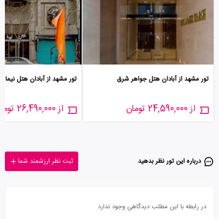
تور مشهد از آبادان هتل جواهر شرق
تور مشهد از آبادان هتل نیما
از 24,590,000 تومان
از 26,490,000 تومان
درباره این تور‌ نظر بدهید
ثبت نظر ارزشمند شما
در رابطه با این مطلب دیدگاهی وجود ندارد