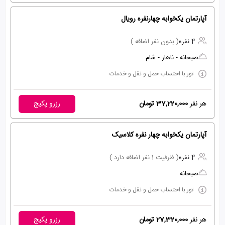
آپارتمان یکخوابه چهارنفره رویال
4 نفره
( بدون نفر اضافه )
صبحانه - ناهار - شام
تور با احتساب حمل و نقل و خدمات
هر نفر
37,220,000 تومان
رزرو پکیج
آپارتمان یکخوابه چهار نفره کلاسیک
4 نفره
( ظرفیت 1 نفر اضافه دارد )
صبحانه
تور با احتساب حمل و نقل و خدمات
هر نفر
27,320,000 تومان
رزرو پکیج