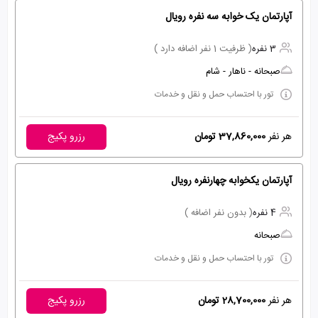
آپارتمان یک خوابه سه نفره رویال
3 نفره
( ظرفیت 1 نفر اضافه دارد )
صبحانه - ناهار - شام
تور با احتساب حمل و نقل و خدمات
هر نفر
37,860,000 تومان
رزرو پکیج
آپارتمان یکخوابه چهارنفره رویال
4 نفره
( بدون نفر اضافه )
صبحانه
تور با احتساب حمل و نقل و خدمات
هر نفر
28,700,000 تومان
رزرو پکیج