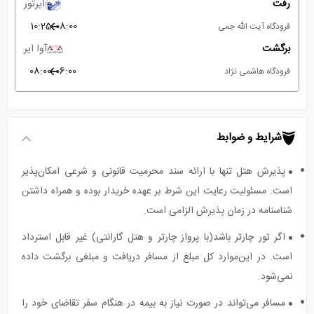
رفت
ایرتور
10:25
08:00
فرودگاه آیت الله جمی
برگشت
آوا ایر
08:00
06:00
فرودگاه هاشمی نژاد
شرایط و ضوابط
پذیرش هتل تنها با ارائه سند محرمیت قانونی و شرعی امکان‌پذیر
است. مسئولیت رعایت این شرط بر عهده خریدار بوده و همراه داشتن
شناسنامه در زمان پذیرش الزامی است.
اگر تور چارتر باشد(با پرواز چارتر و هتل گارانتی) غیر قابل استرداد
است. در این‌موارد کل مبلغ از مسافر دریافت و مبلغی برگشت داده
نمی‌شود.
مسافر می‌تواند در صورت نیاز به بیمه در هنگام سفر تقاضای خود را