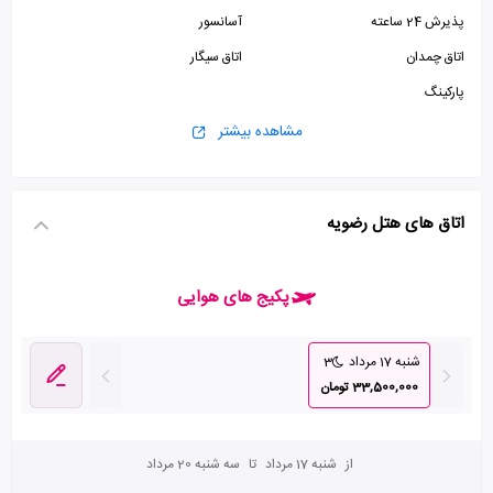
پذیرش 24 ساعته
آسانسور
اتاق چمدان
اتاق سیگار
پارکینگ
مشاهده بیشتر
اتاق های هتل رضویه
پکیج های هوایی
شنبه 17 مرداد
3
33,500,000 تومان
از
شنبه 17 مرداد
تا
سه شنبه 20 مرداد