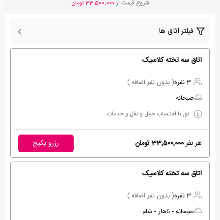
شروع قیمت از
33,500,000 تومان
فیلتر اتاق ها
اتاق سه تخته کلاسیک
3 نفره
( بدون نفر اضافه )
صبحانه
تور با احتساب حمل و نقل و خدمات
هر نفر
33,500,000 تومان
رزرو پکیج
اتاق سه تخته کلاسیک
3 نفره
( بدون نفر اضافه )
صبحانه - ناهار - شام