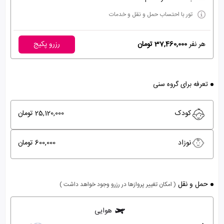
تور با احتساب حمل و نقل و خدمات
هر نفر
37,460,000 تومان
رزرو پکیج
تعرفه برای گروه سنی
کودک
25,120,000 تومان
نوزاد
600,000 تومان
حمل و نقل
( امکان تغییر پروازها در رزرو وجود خواهد داشت )
هوایی