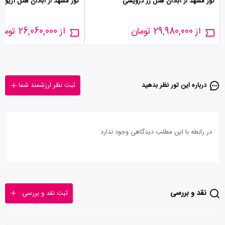
تور مشهد از آبادان هتل رز درویشی
تور مشهد از آبادان هتل آریو
از 29,980,000 تومان
از 26,060,000 تومان
درباره این تور‌ نظر بدهید
ثبت نظر ارزشمند شما
در رابطه با این مطلب دیدگاهی وجود ندارد
نقد و بررسی
ثبت نقد و بررسی