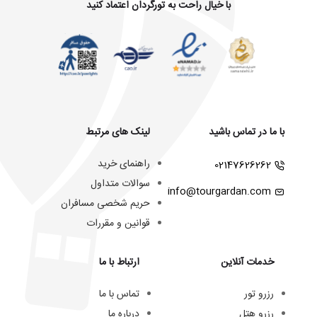
با خیال راحت به تورگردان اعتماد کنید
با ما در تماس باشید
لینک های مرتبط
راهنمای خرید
02147626262
سوالات متداول
info@tourgardan.com
حریم شخصی مسافران
قوانین و مقررات
خدمات آنلاین
ارتباط با ما
رزرو تور
تماس با ما
رزرو هتل
درباره ما