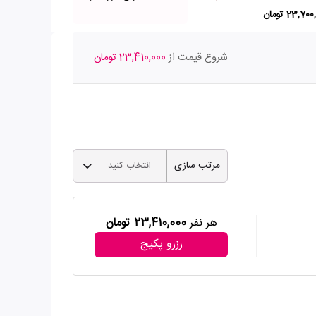
23,70 تومان
شروع قیمت از
23,410,000 تومان
مرتب سازی
انتخاب کنید
هر نفر
23,410,000 تومان
رزرو پکیج