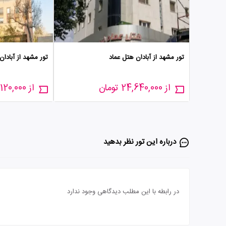
تور مشهد از آبادان هتل عماد
تور مشهد از آبادا
از 24,640,000 تومان
از 23,120,000 تومان
درباره این تور‌ نظر بدهید
در رابطه با این مطلب دیدگاهی وجود ندارد