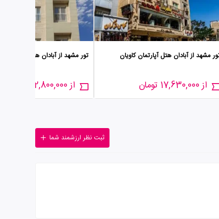
ور مشهد از آبادان هتل آپارتمان کاویان
تور مشهد از آبادان هتل آپارتمان افر
از 17,630,000 تومان
از 22,800,000 تومان
ثبت نظر ارزشمند شما