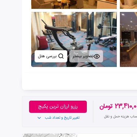
تصاویر بیشتر
بررسی هتل
23,410 تومان
رزرو ارزان ترین پکیج
تساب هزینه حمل و نقل
تغییر تاریخ و تعداد شب