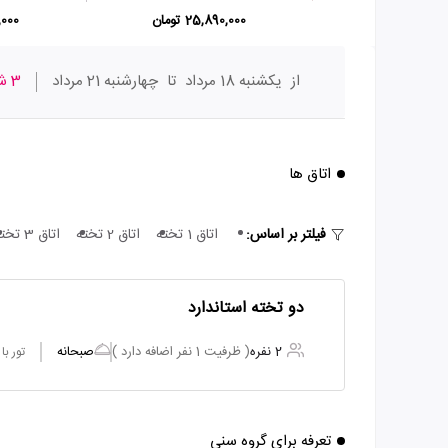
25,890,000 تومان
00,000
از
یکشنبه 18 مرداد
تا
چهارشنبه 21 مرداد
3 شب
اتاق ها
فیلتر بر اساس:
اتاق 1 تخته
اتاق 2 تخته
اتاق 3 تخته
دو تخته استاندارد
2 نفره
( ظرفیت 1 نفر اضافه دارد )
صبحانه
تور ب
تعرفه برای گروه سنی