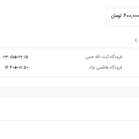
600,00 تومان
 )
فرودگاه آیت الله جمی
22:15
23:15
فرودگاه هاشمی نژاد
12:50
14:40