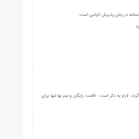
اسنامه در زمان پذیرش الزامی است.
د.
باشد و هزینه‌ی اقامت کودک بالای 2 سال به طور کامل محاسبه می‌گردد. لازم به ذکر است : اقامت رایگان و نیم بها تنها برای