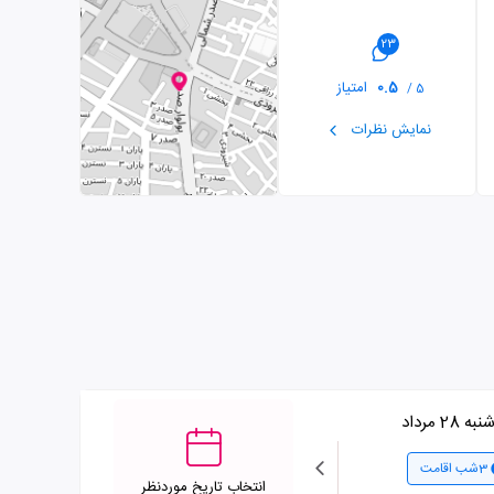
23
0.5
امتیاز
5 /
نمایش نظرات
 28 مرداد
3شب اقامت
انتخاب تاریخ موردنظر