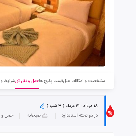
مشخصات و امکانات هتل
قیمت پکیج ها
حمل و نقل تور
شرایط و 
18 مرداد - 21 مرداد ( 3 شب )
در دو تخته استاندارد
صبحانه
حمل و ن