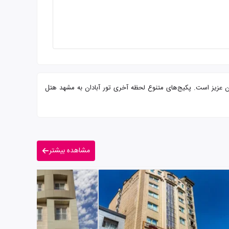
ب آماده پذیرایی از شما میهمانان عزیز است. پکیج‌های متنوع لحظه آخری تور آبادان به مشهد هتل
مشاهده بیشتر