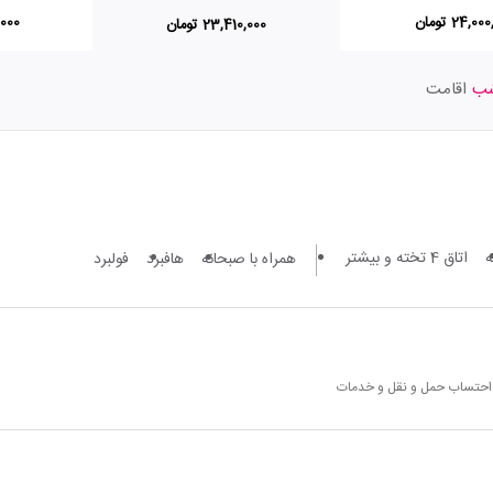
24,0 تومان
0,000
23,410,000 تومان
اقامت
اتاق 4 تخته و بیشتر
همراه با صبحانه
هافبرد
فولبرد
ا احتساب حمل و نقل و خدمات