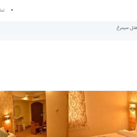
تما
 هتل سیمرغ