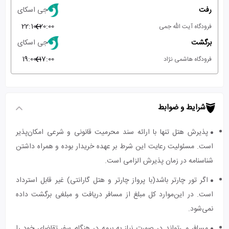
رفت
جی اسکای
22:10
20:00
فرودگاه آیت الله جمی
برگشت
جی اسکای
19:00
17:00
فرودگاه هاشمی نژاد
شرایط و ضوابط
پذیرش هتل تنها با ارائه سند محرمیت قانونی و شرعی امکان‌پذیر
است. مسئولیت رعایت این شرط بر عهده خریدار بوده و همراه داشتن
شناسنامه در زمان پذیرش الزامی است.
اگر تور چارتر باشد(با پرواز چارتر و هتل گارانتی) غیر قابل استرداد
است. در این‌موارد کل مبلغ از مسافر دریافت و مبلغی برگشت داده
نمی‌شود.
مسافر می‌تواند در صورت نیاز به بیمه در هنگام سفر تقاضای خود را