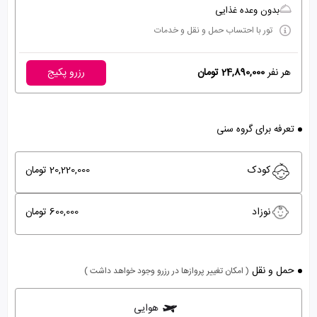
بدون وعده غذایی
تور با احتساب حمل و نقل و خدمات
هر نفر
24,890,000 تومان
رزرو پکیج
تعرفه برای گروه سنی
کودک
20,220,000 تومان
نوزاد
600,000 تومان
حمل و نقل
( امکان تغییر پروازها در رزرو وجود خواهد داشت )
هوایی