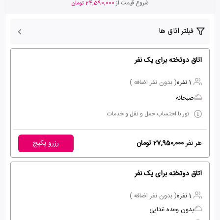
شروع قیمت از
24,590,000 تومان
فیلتر اتاق ها
اتاق دوتخته برای یک نفر
1 نفره
( بدون نفر اضافه )
صبحانه
تور با احتساب حمل و نقل و خدمات
هر نفر
27,950,000 تومان
رزرو پکیج
اتاق دوتخته برای یک نفر
1 نفره
( بدون نفر اضافه )
بدون وعده غذایی