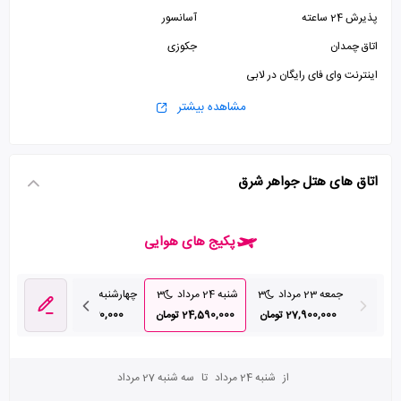
پذیرش 24 ساعته
آسانسور
اتاق چمدان
جکوزی
اینترنت وای فای رایگان در لابی
مشاهده بیشتر
اتاق های هتل جواهر شرق
پکیج های هوایی
جمعه 23 مرداد
3
شنبه 24 مرداد
3
چهارشنبه 28 مرداد
3
27,900,000 تومان
24,590,000 تومان
24,630,000 تومان
از
شنبه 24 مرداد
تا
سه شنبه 27 مرداد