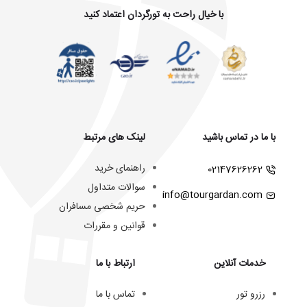
با خیال راحت به تورگردان اعتماد کنید
با ما در تماس باشید
لینک های مرتبط
راهنمای خرید
02147626262
سوالات متداول
info@tourgardan.com
حریم شخصی مسافران
قوانین و مقررات
خدمات آنلاین
ارتباط با ما
رزرو تور
تماس با ما