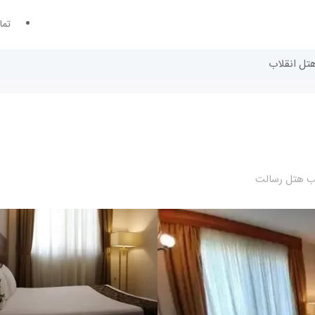
تما
هتل انقلاب