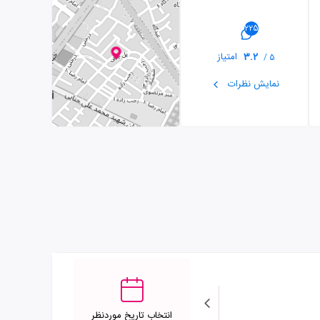
225
3.2
امتیاز
5 /
نمایش نظرات
انتخاب تاریخ موردنظر