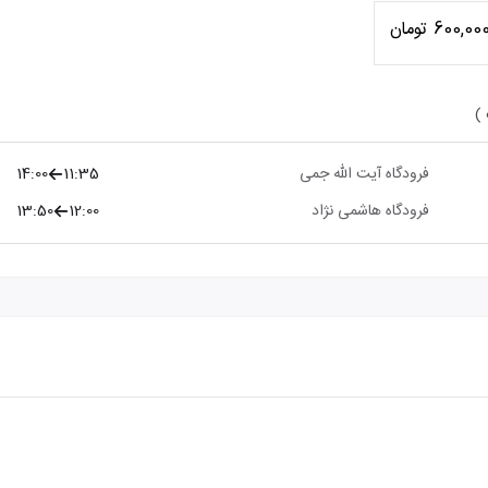
600,00 تومان
 )
فرودگاه آیت الله جمی
11:35
14:00
فرودگاه هاشمی نژاد
12:00
13:50