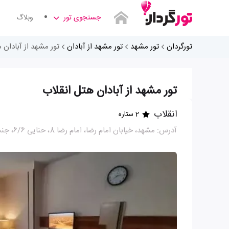
جستجوی تور
وبلاگ
تورگردان
تور مشهد
تور مشهد از آبادان
تور مشهد از آبادان 
تور مشهد از آبادان هتل انقلاب
انقلاب
2 ستاره
آدرس: مشهد، خيابان امام رضا، امام رضا 8، حنایی 6/6، جنب هتل رسالت