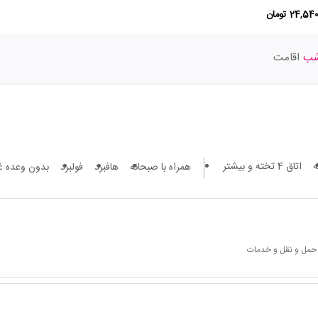
24,5 تومان
اقامت
اتاق 4 تخته و بیشتر
همراه با صبحانه
هافبرد
فولبرد
بدون وعده غ
 حمل و نقل و خدمات