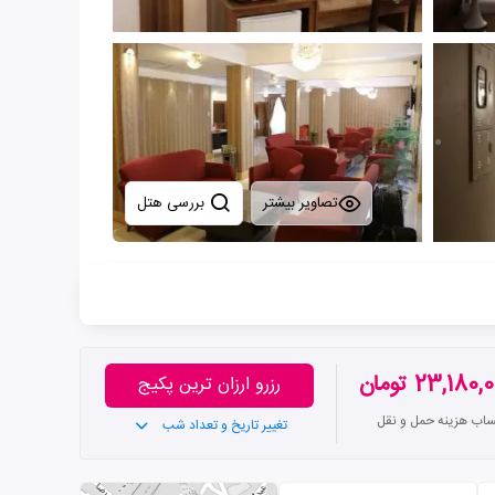
تصاویر بیشتر
بررسی هتل
23,180 تومان
رزرو ارزان ترین پکیج
ساب هزینه حمل و نقل
تغییر تاریخ و تعداد شب