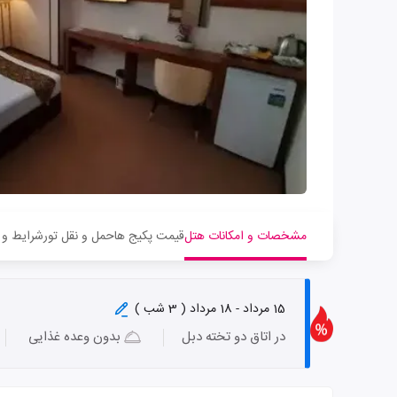
مشخصات و امکانات هتل
قیمت پکیج ها
حمل و نقل تور
شرایط و 
15 مرداد - 18 مرداد ( 3 شب )
در اتاق دو تخته دبل
بدون وعده غذایی