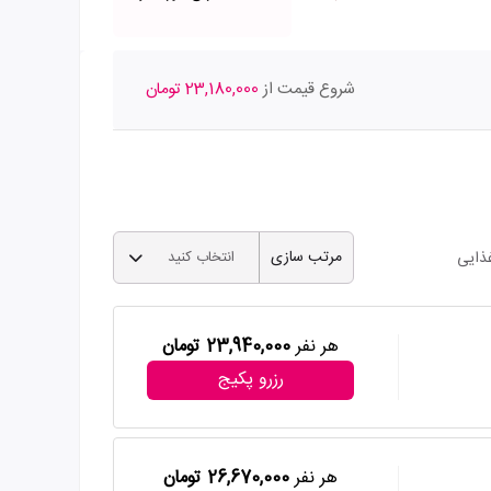
شروع قیمت از
23,180,000 تومان
مرتب سازی
ذایی
انتخاب کنید
هر نفر
23,940,000 تومان
رزرو پکیج
هر نفر
26,670,000 تومان