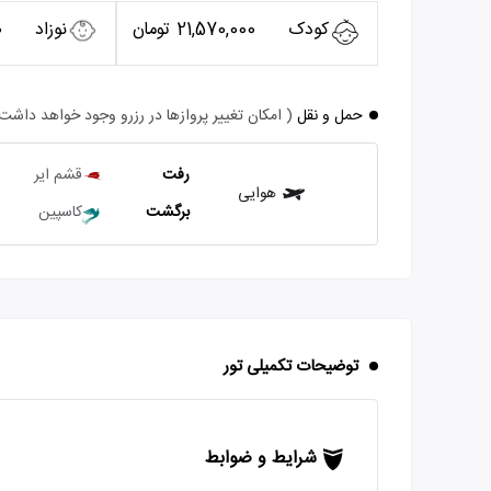
کودک
21,570,000 تومان
نوزاد
0
حمل و نقل
( امکان تغییر پروازها در رزرو وجود خواهد داشت
رفت
قشم ایر
هوایی
برگشت
کاسپین
توضیحات تکمیلی تور
شرایط و ضوابط