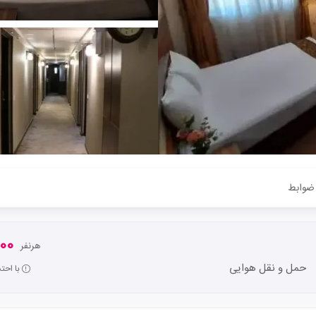
ضوابط
,000
هرنفر
حمل و نقل هوایی
با احت