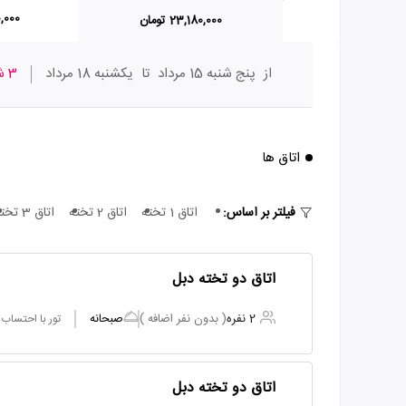
40,000
23,180,000 تومان
از
پنج شنبه 15 مرداد
تا
یکشنبه 18 مرداد
3 شب
اتاق ها
فیلتر بر اساس:
اتاق 1 تخته
اتاق 2 تخته
اتاق 3 تخته
اتاق دو تخته دبل
2 نفره
( بدون نفر اضافه )
صبحانه
تور با احتساب
اتاق دو تخته دبل