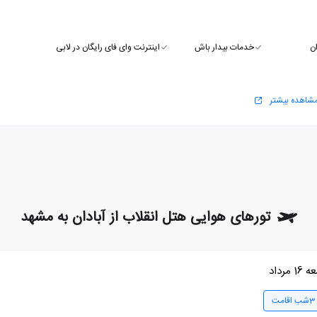
ن
خدمات بیدار باش
اینترنت وای فای رایگان در لابی
شاهده بیشتر
تورهای هوایی هتل انقلاب از آبادان به مشهد
1 مرداد
3شب اقامت