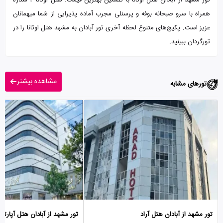
تور مشهد از آبادان هتل اوتانا با تضمین بهترین قیمت. هتل اوتانا 2 ستاره
همراه با سرو صبحانه بوفه و پرسنلی مجرب آماده پذیرایی از شما میهمانان
عزیز است. پکیج‌های متنوع لحظه آخری تور آبادان به مشهد هتل اوتانا را در
تورگردان ببینید.
مشاهده بیشتر
تورهای مشابه
تور مشهد از آبادان هتل آراد
تور مشهد از آبادان هتل آپارتما