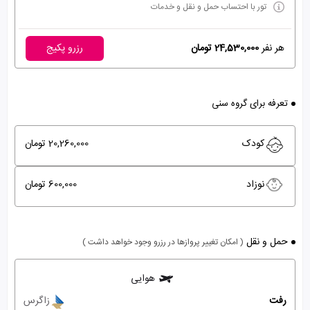
تور با احتساب حمل و نقل و خدمات
هر نفر
24,530,000 تومان
رزرو پکیج
تعرفه برای گروه سنی
کودک
20,260,000 تومان
نوزاد
600,000 تومان
حمل و نقل
( امکان تغییر پروازها در رزرو وجود خواهد داشت )
هوایی
رفت
زاگرس