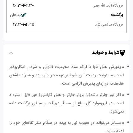
16:30
14:30
فرودگاه آیت الله جمی
برگشت
ماهان
17:30
14:45
فرودگاه هاشمی نژاد
شرایط و ضوابط
پذیرش هتل تنها با ارائه سند محرمیت قانونی و شرعی امکان‌پذیر
است. مسئولیت رعایت این شرط بر عهده خریدار بوده و همراه داشتن
شناسنامه در زمان پذیرش الزامی است.
اگر تور چارتر باشد(با پرواز چارتر و هتل گارانتی) غیر قابل استرداد
است. در این‌موارد کل مبلغ از مسافر دریافت و مبلغی برگشت داده
نمی‌شود.
مسافر می‌تواند در صورت نیاز به بیمه در هنگام سفر تقاضای خود را
اعلام نماید.