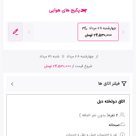
پکیج های هوایی
چهارشنبه 28 مرداد
3
24,530,000 تومان
از
چهارشنبه 28 مرداد
تا
شنبه 31 مرداد
شروع قیمت از
24,530,000 تومان
فیلتر اتاق ها
اتاق دوتخته دبل
2 نفره
( بدون نفر اضافه )
صبحانه
تور با احتساب حمل و نقل و خدمات