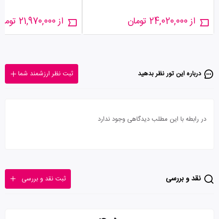
از 24,020,000 تومان
از 21,970,000 تومان
درباره این تور‌ نظر بدهید
ثبت نظر ارزشمند شما
در رابطه با این مطلب دیدگاهی وجود ندارد
نقد و بررسی
ثبت نقد و بررسی