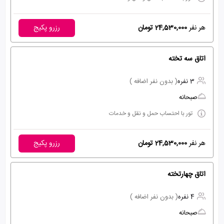
هر نفر
24,530,000 تومان
رزرو پکیج
اتاق سه تخته
3 نفره
( بدون نفر اضافه )
صبحانه
تور با احتساب حمل و نقل و خدمات
هر نفر
24,530,000 تومان
رزرو پکیج
اتاق چهارتخته
4 نفره
( بدون نفر اضافه )
صبحانه