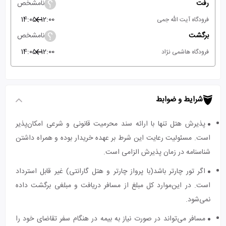
رفت
نامشخص
14:05
12:00
فرودگاه آیت الله جمی
برگشت
نامشخص
14:05
12:00
فرودگاه هاشمی نژاد
شرایط و ضوابط
پذیرش هتل تنها با ارائه سند محرمیت قانونی و شرعی امکان‌پذیر
است. مسئولیت رعایت این شرط بر عهده خریدار بوده و همراه داشتن
شناسنامه در زمان پذیرش الزامی است.
اگر تور چارتر باشد(با پرواز چارتر و هتل گارانتی) غیر قابل استرداد
است. در این‌موارد کل مبلغ از مسافر دریافت و مبلغی برگشت داده
نمی‌شود.
مسافر می‌تواند در صورت نیاز به بیمه در هنگام سفر تقاضای خود را