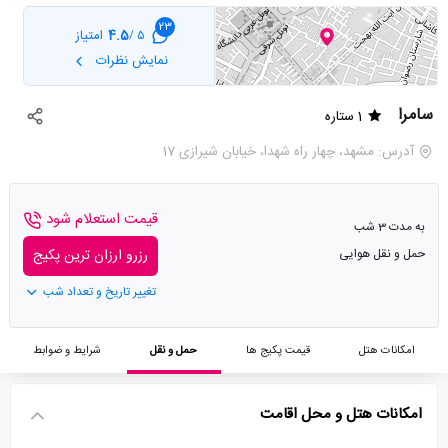
23
4.5
امتیاز
5 /
نمایش نظرات
سامرا
1 ستاره
آدرس: مشهد، چهار راه شهدا، خیابان شیرازی 17
قیمت استعلام شود
به مدت 3 شب
حمل و نقل هوایی
رزرو ارزان ترین پکیج
تغییر تاریخ و تعداد شب
امکانات هتل
قیمت پکیج ها
حمل و نقل
شرایط و ضوابط
امکانات هتل و محل اقامت