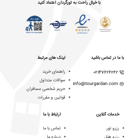
با خیال راحت به تورگردان اعتماد کنید
با ما در تماس باشید
لینک های مرتبط
راهنمای خرید
02147626262
سوالات متداول
info@tourgardan.com
حریم شخصی مسافران
قوانین و مقررات
خدمات آنلاین
ارتباط با ما
رزرو تور
تماس با ما
رزرو هتل
درباره ما