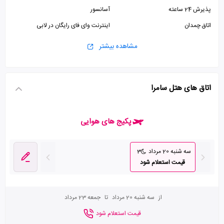
پذیرش 24 ساعته
آسانسور
اتاق چمدان
اینترنت وای فای رایگان در لابی
مشاهده بیشتر
اتاق های هتل سامرا
پکیج های هوایی
سه شنبه 20 مرداد
3
قیمت استعلام شود
از
سه شنبه 20 مرداد
تا
جمعه 23 مرداد
قیمت استعلام شود