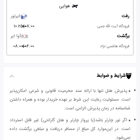
هوایی
رفت
ایرتور
10:25
08:00
فرودگاه آیت الله جمی
برگشت
آوا ایر
08:00
06:00
فرودگاه هاشمی نژاد
شرایط و ضوابط
پذیرش هتل تنها با ارائه سند محرمیت قانونی و شرعی امکان‌پذیر
است. مسئولیت رعایت این شرط بر عهده خریدار بوده و همراه داشتن
شناسنامه در زمان پذیرش الزامی است.
اگر تور چارتر باشد(با پرواز چارتر و هتل گارانتی) غیر قابل استرداد
است. در این‌موارد کل مبلغ از مسافر دریافت و مبلغی برگشت داده
نمی‌شود.