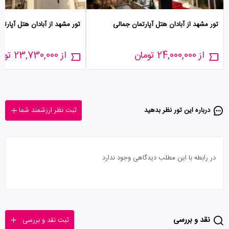
تور مشهد از آبادان هتل آپارتمان جمالی
تور مشهد از آبادان هتل آپارتم
از 24,000,000 تومان
از 23,730,000 تومان
درباره این تور‌ نظر بدهید
ثبت نظر ارزشمند شما
در رابطه با این مطلب دیدگاهی وجود ندارد
نقد و بررسی
ثبت نقد و بررسی