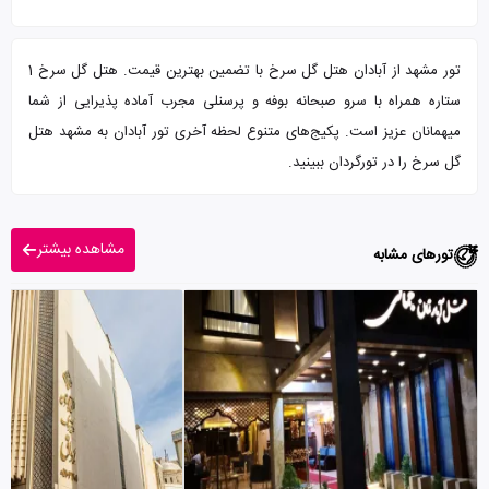
تور مشهد از آبادان هتل گل سرخ با تضمین بهترین قیمت. هتل گل سرخ 1
ستاره همراه با سرو صبحانه بوفه و پرسنلی مجرب آماده پذیرایی از شما
میهمانان عزیز است. پکیج‌های متنوع لحظه آخری تور آبادان به مشهد هتل
گل سرخ را در تورگردان ببینید.
مشاهده بیشتر
تورهای مشابه