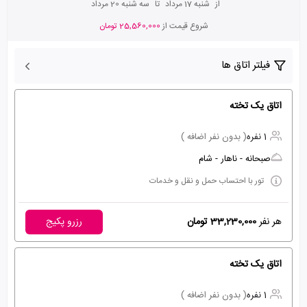
از
شنبه 17 مرداد
تا
سه شنبه 20 مرداد
شروع قیمت از
25,560,000 تومان
فیلتر اتاق ها
اتاق یک تخته
1 نفره
( بدون نفر اضافه )
صبحانه - ناهار - شام
تور با احتساب حمل و نقل و خدمات
هر نفر
33,230,000 تومان
رزرو پکیج
اتاق یک تخته
1 نفره
( بدون نفر اضافه )