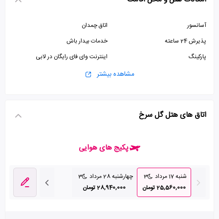
آسانسور
اتاق چمدان
پذیرش 24 ساعته
خدمات بیدار باش
پارکینگ
اینترنت وای فای رایگان در لابی
مشاهده بیشتر
اتاق های هتل گل سرخ
پکیج های هوایی
شنبه 17 مرداد
3
چهارشنبه 28 مرداد
3
25,560,000 تومان
28,940,000 تومان