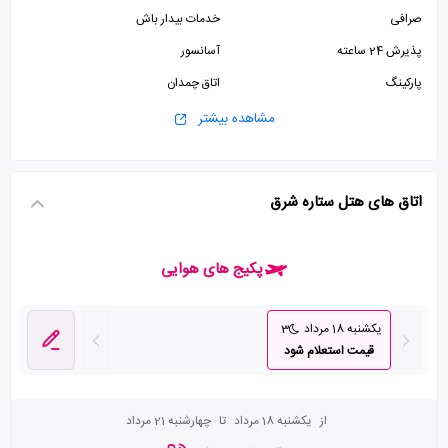
صرافی
خدمات بیدار باش
پذیرش 24 ساعته
آسانسور
پارکینگ
اتاق چمدان
اینترنت وای فای رایگان در لابی
مشاهده بیشتر
اتاق های هتل ستاره شرق
پکیج های هوایی
یکشنبه 18 مرداد
3
قیمت استعلام شود
از
یکشنبه 18 مرداد
تا
چهارشنبه 21 مرداد