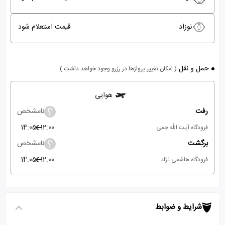
نوزاد
قیمت استعلام شود
حمل و نقل
( امکان تغییر پروازها در رزرو وجود خواهد داشت )
هوایی
رفت
نامشخص
14:05
12:00
فرودگاه آیت الله جمی
برگشت
نامشخص
14:05
12:00
فرودگاه هاشمی نژاد
شرایط و ضوابط