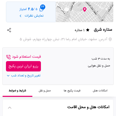
66
4.5
امتیاز
5 /
نمایش نظرات
ستاره شرق
1 ستاره
آدرس: مشهد، خیابان امام رضا 31، نبش چهارراه چهارم، شوش 5
قیمت استعلام شود
به مدت 3 شب
حمل و نقل هوایی
رزرو ارزان ترین پکیج
تغییر تاریخ و تعداد شب
امکانات هتل
قیمت پکیج ها
حمل و نقل
شرایط و ضوابط
امکانات هتل و محل اقامت