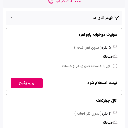
قیمت استعلام شود
فیلتر اتاق ها
سوئیت دوخوابه پنج نفره
5 نفره
( بدون نفر اضافه )
صبحانه
تور با احتساب حمل و نقل و خدمات
قیمت استعلام شود
رزرو پکیج
اتاق چهارتخته
4 نفره
( بدون نفر اضافه )
صبحانه