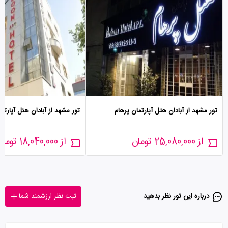
تور مشهد از آبادان هتل آپارتمان پرهام
تور مشهد از آبادان هتل آپارت
از 25,080,000 تومان
از 18,040,000 تومان
درباره این تور‌ نظر بدهید
ثبت نظر ارزشمند شما