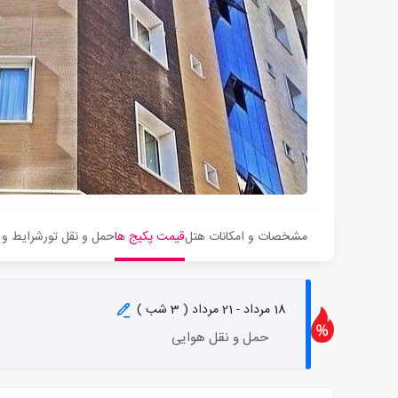
مشخصات و امکانات هتل
قیمت پکیج ها
حمل و نقل تور
شرایط و 
18 مرداد - 21 مرداد ( 3 شب )
حمل و نقل هوایی