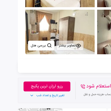
تصاویر بیشتر
بررسی هتل
ستعلام شود
رزرو ارزان ترین پکیج
تساب هزینه حمل و نقل
تغییر تاریخ و تعداد شب