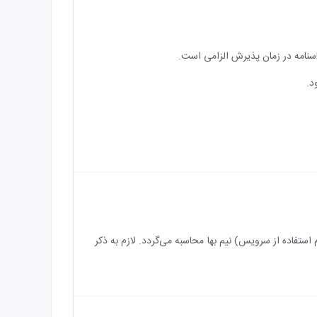
اسنامه در زمان پذیرش الزامی است.
د.
سرویس) رایگان می‌باشد و بازه سنی برای اقامت کودک بین 4 الی 8 سال (درصورت عدم استفاده از سرویس) نیم بها محاسبه می‌گردد. لازم به ذکر