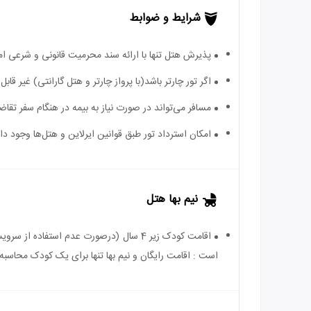
شرایط و ضوابط
پذیرش هتل تنها با ارائه سند محرمیت قانونی و شرعی ا
اگر تور چارتر باشد(با پرواز چارتر و هتل گارانتی) غیر ق
مسافر می‌تواند در صورت نیاز به بیمه در هنگام سفر تقاضا
امکان استرداد تور طبق قوانین ایرلاین و هتل‌ها وجود دارد
نیم بها هتل
است : اقامت رایگان و نیم بها تنها برای یک کودک محاسبه 