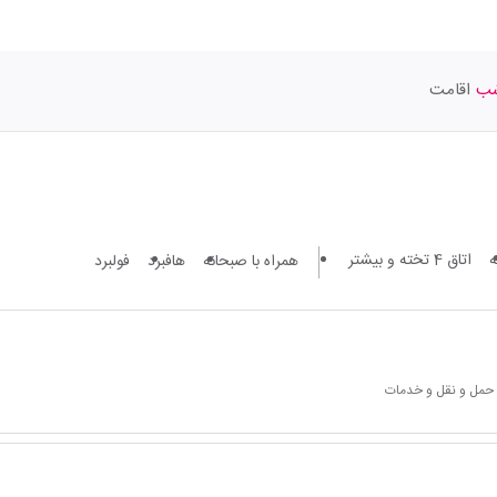
اقامت
اتاق 4 تخته و بیشتر
همراه با صبحانه
هافبرد
فولبرد
 حمل و نقل و خدمات