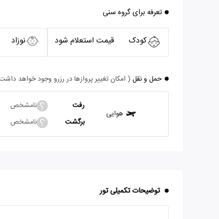
تعرفه برای گروه سنی
کودک
قیمت استعلام شود
نوزاد
حمل و نقل
( امکان تغییر پروازها در رزرو وجود خواهد داشت
رفت
نامشخص
هوایی
برگشت
نامشخص
توضیحات تکمیلی تور