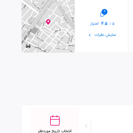
4
4.5
امتیاز
5 /
نمایش نظرات
انتخاب تاریخ موردنظر