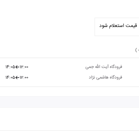
قیمت استعلام شود
 )
فرودگاه آیت الله جمی
12:00
14:05
فرودگاه هاشمی نژاد
12:00
14:05