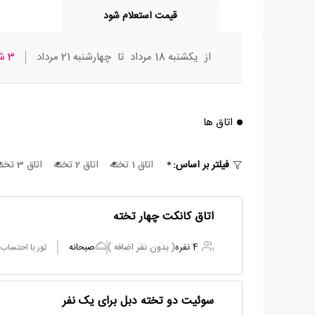
قیمت استعلام شود
از
یکشنبه 18 مرداد
تا
چهارشنبه 21 مرداد
3 شب
اتاق ها
فیلتر بر اساس:
اتاق 1 تخته
اتاق 2 تخته
اتاق 3 تخته
اتاق کانکت چهار تخته
4 نفره
( بدون نفر اضافه )
صبحانه
تور با احتساب
سوئیت دو تخته دبل برای یک نفر