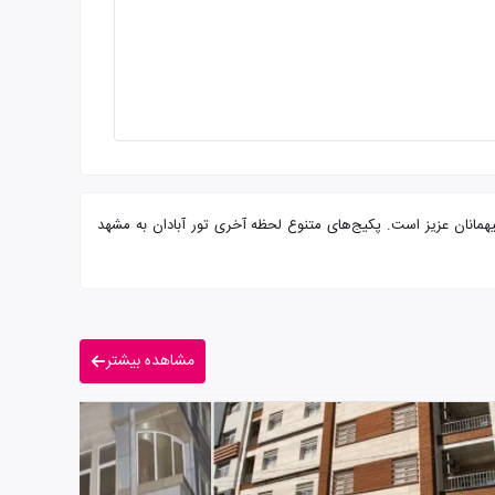
و پرسنلی مجرب آماده پذیرایی از شما میهمانان عزیز است. پکیج‌های متنوع لحظه آخری تور آبادان به مشهد
مشاهده بیشتر