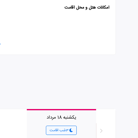
امکانات هتل و محل اقامت
م
یکشنبه 18 مرداد
3شب اقامت