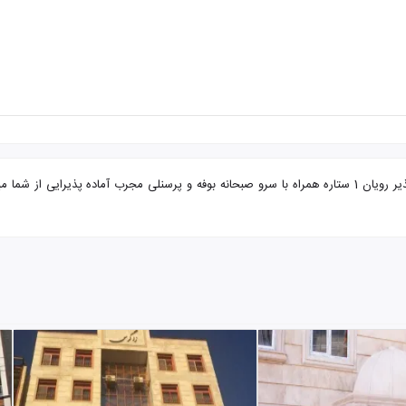
تور مشهد از آبادان مهمانپذیر رویان با تضمین بهترین قیمت. مهمانپذیر رویان 1 ستاره همراه با سرو صبحانه بوفه 