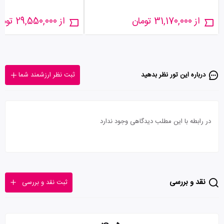
از 31,170,000 تومان
از 29,550,000 تومان
درباره این تور‌ نظر بدهید
ثبت نظر ارزشمند شما
در رابطه با این مطلب دیدگاهی وجود ندارد
نقد و بررسی
ثبت نقد و بررسی