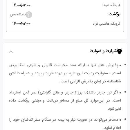
14:00
12:00
فرودگاه شهدا
برگشت
نامشخص
14:00
12:00
فرودگاه هاشمی نژاد
شرایط و ضوابط
پذیرش هتل تنها با ارائه سند محرمیت قانونی و شرعی امکان‌پذیر
است. مسئولیت رعایت این شرط بر عهده خریدار بوده و همراه داشتن
شناسنامه در زمان پذیرش الزامی است.
اگر تور چارتر باشد(با پرواز چارتر و هتل گارانتی) غیر قابل استرداد
است. در این‌موارد کل مبلغ از مسافر دریافت و مبلغی برگشت داده
نمی‌شود.
مسافر می‌تواند در صورت نیاز به بیمه در هنگام سفر تقاضای خود را
اعلام نماید.