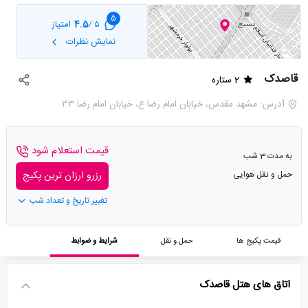
5
4.5
امتیاز
5 /
نمایش نظرات
قاصدک
2 ستاره
آدرس: مشهد مقدس، خیابان امام رضا ع، خیابان امام رضا ۳۳
قیمت استعلام شود
به مدت 3 شب
حمل و نقل هوایی
رزرو ارزان ترین پکیج
تغییر تاریخ و تعداد شب
قیمت پکیج ها
حمل و نقل
شرایط و ضوابط
اتاق های هتل قاصدک