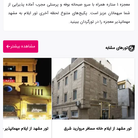
معجزه 1 ستاره همراه با سرو صبحانه بوفه و پرسنلی مجرب آماده پذیرایی از
شما میهمانان عزیز است. پکیج‌های متنوع لحظه آخری تور ایلام به مشهد
مهمانپذیر معجزه را در تورگردان ببینید.
مشاهده بیشتر
تورهای مشابه
تور مشهد از ایلام خانه مسافر مروارید شرق
تور مشهد از ایلام مهمانپذیر 