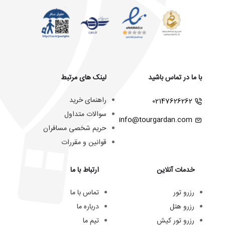
با ما در تماس باشید
لینک های مرتبط
راهنمای خرید
02147626262
سوالات متداول
info@tourgardan.com
حریم شخصی مسافران
قوانین و مقررات
خدمات آنلاین
ارتباط با ما
رزرو تور
تماس با ما
رزرو هتل
درباره ما
رزرو تور کیش
تیم ما