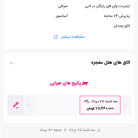
اینترنت وای فای رایگان در لابی
صرافی
پذیرش 24 ساعته
آسانسور
اتاق چمدان
مشاهده بیشتر
اتاق های هتل معجزه
پکیج های هوایی
سه شنبه 27 مرداد
3
28,660,000 تومان
از
سه شنبه 27 مرداد
تا
جمعه 30 مرداد