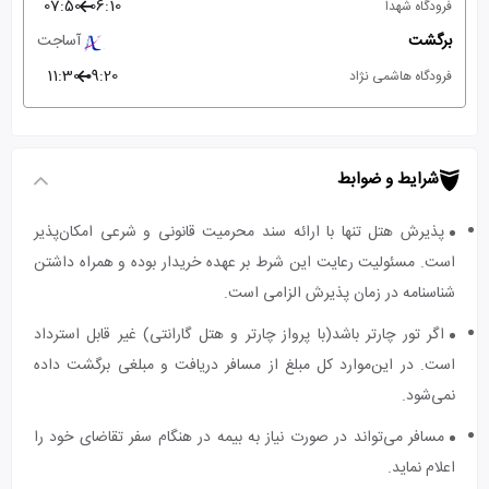
07:50
06:10
فرودگاه شهدا
برگشت
آساجت
11:30
09:20
فرودگاه هاشمی نژاد
شرایط و ضوابط
پذیرش هتل تنها با ارائه سند محرمیت قانونی و شرعی امکان‌پذیر
است. مسئولیت رعایت این شرط بر عهده خریدار بوده و همراه داشتن
شناسنامه در زمان پذیرش الزامی است.
اگر تور چارتر باشد(با پرواز چارتر و هتل گارانتی) غیر قابل استرداد
است. در این‌موارد کل مبلغ از مسافر دریافت و مبلغی برگشت داده
نمی‌شود.
مسافر می‌تواند در صورت نیاز به بیمه در هنگام سفر تقاضای خود را
اعلام نماید.