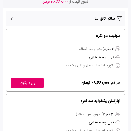
شروع قیمت از
28,660,000 تومان
فیلتر اتاق ها
سوئیت دو نفره
2 نفره
( بدون نفر اضافه )
بدون وعده غذایی
تور با احتساب حمل و نقل و خدمات
هر نفر
28,660,000 تومان
رزرو پکیج
آپارتمان یکخوابه سه نفره
3 نفره
( بدون نفر اضافه )
بدون وعده غذایی
تور با احتساب حمل و نقل و خدمات