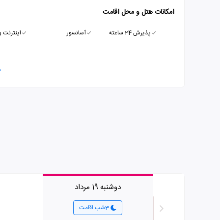
امکانات هتل و محل اقامت
پذیرش 24 ساعته
آسانسور
اینترنت و
م
دوشنبه 19 مرداد
3شب اقامت