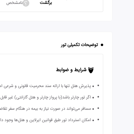
برگشت
نامشخص
توضیحات تکمیلی تور
شرایط و ضوابط
پذیرش هتل تنها با ارائه سند محرمیت قانونی و شرعی ا
اگر تور چارتر باشد(با پرواز چارتر و هتل گارانتی) غیر ق
مسافر می‌تواند در صورت نیاز به بیمه در هنگام سفر تقاضا
امکان استرداد تور طبق قوانین ایرلاین و هتل‌ها وجود دارد