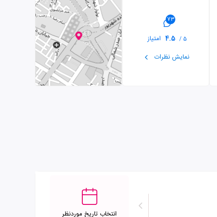
73
4.5
امتیاز
5 /
نمایش نظرات
انتخاب تاریخ موردنظر