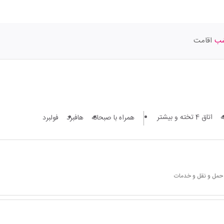
اقامت
اتاق 4 تخته و بیشتر
همراه با صبحانه
هافبرد
فولبرد
 حمل و نقل و خدمات