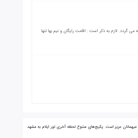
 رایگان می باشد و هزینه ی اقامت کودک بالای 5 سال به طور کامل محاسبه می گردد. لازم به ذکر است : اقامت رایگان و نیم بها تنها
فه و پرسنلی مجرب آماده پذیرایی از شما میهمانان عزیز است. پکیج‌های متنوع لحظه آخری تور ایلام به مشهد