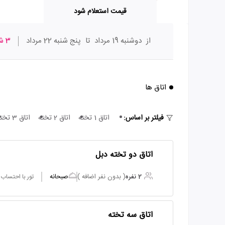
قیمت استعلام شود
از
دوشنبه 19 مرداد
تا
پنج شنبه 22 مرداد
3 شب
اتاق ها
فیلتر بر اساس:
اتاق 1 تخته
اتاق 2 تخته
اتاق 3 تخته
اتاق دو تخته دبل
2 نفره
( بدون نفر اضافه )
صبحانه
تور با احتساب
اتاق سه تخته