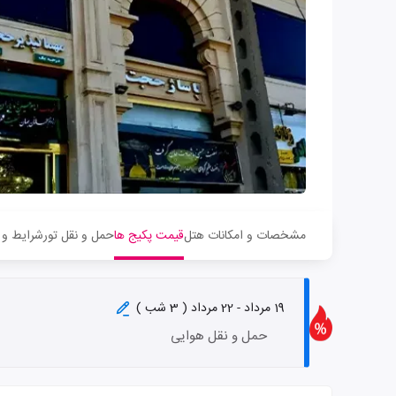
مشخصات و امکانات هتل
قیمت پکیج ها
حمل و نقل تور
شرایط و 
19 مرداد - 22 مرداد ( 3 شب )
حمل و نقل هوایی