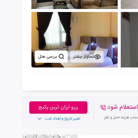
تصاویر بیشتر
بررسی هتل
ستعلام شود
رزرو ارزان ترین پکیج
تساب هزینه حمل و نقل
تغییر تاریخ و تعداد شب