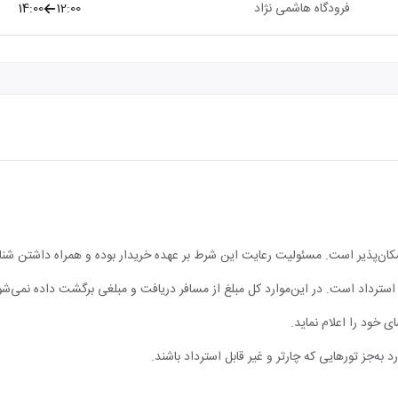
فرودگاه هاشمی نژاد
12:00
14:00
مکان‌پذیر است. مسئولیت رعایت این شرط بر عهده خریدار بوده و همراه داشتن شن
ابل استرداد است. در این‌موارد کل مبلغ از مسافر دریافت و مبلغی برگشت داده نمی‌شو
ی خود را اعلام نماید.
 به‌جز تورهایی که چارتر و غیر قابل استرداد باشند.