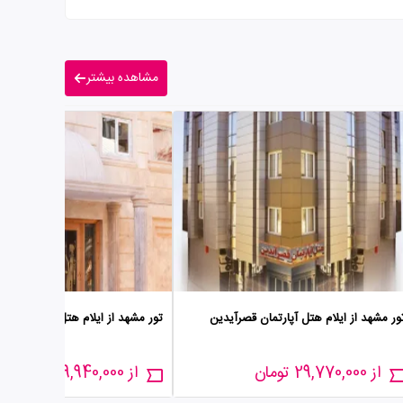
مشاهده بیشتر
ور مشهد از ایلام هتل آپارتمان قصرآیدین
تور مشهد از ایلام هتل آپارتمان مهر
از 29,770,000 تومان
از 29,940,000 تومان