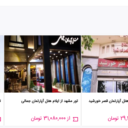
 هتل آپارتمان قصر خورشید
تور مشهد از ایلام هتل آپارتمان جمالی
ت
از 31,080,000 تومان