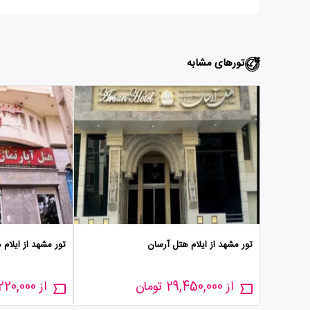
تورهای مشابه
تور مشهد از ایلام هتل آرسان
تور مشهد از ایلام
از 29,450,000 تومان
از 29,220,000 تومان