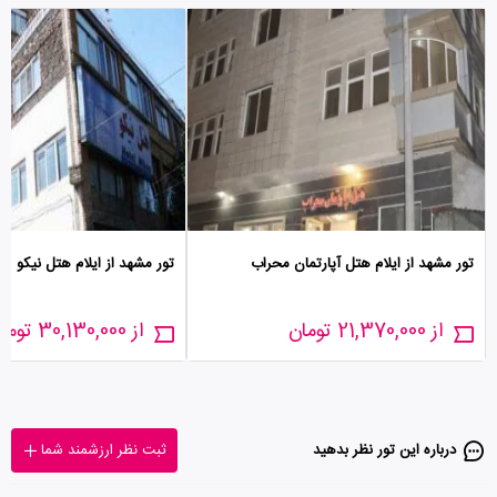
تور مشهد از ایلام هتل آپارتمان محراب
تور مشهد از ایلام هتل نیکو
از 21,370,000 تومان
از 30,130,000 تومان
درباره این تور‌ نظر بدهید
ثبت نظر ارزشمند شما