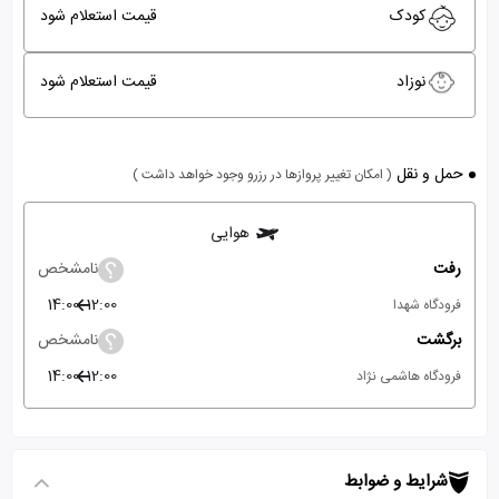
کودک
قیمت استعلام شود
نوزاد
قیمت استعلام شود
حمل و نقل
( امکان تغییر پروازها در رزرو وجود خواهد داشت )
هوایی
رفت
نامشخص
14:00
12:00
فرودگاه شهدا
برگشت
نامشخص
14:00
12:00
فرودگاه هاشمی نژاد
شرایط و ضوابط