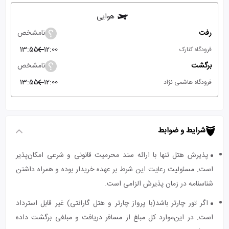
هوایی
رفت
نامشخص
13:55
12:00
فرودگاه کنارک
برگشت
نامشخص
13:55
12:00
فرودگاه هاشمی نژاد
شرایط و ضوابط
پذیرش هتل تنها با ارائه سند محرمیت قانونی و شرعی امکان‌پذیر
است. مسئولیت رعایت این شرط بر عهده خریدار بوده و همراه داشتن
شناسنامه در زمان پذیرش الزامی است.
اگر تور چارتر باشد(با پرواز چارتر و هتل گارانتی) غیر قابل استرداد
است. در این‌موارد کل مبلغ از مسافر دریافت و مبلغی برگشت داده