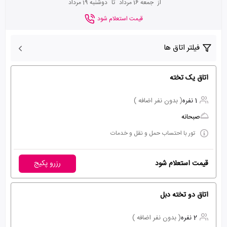
از
جمعه 16 مرداد
تا
دوشنبه 19 مرداد
قیمت استعلام شود
فیلتر اتاق ها
اتاق یک تخته
1 نفره
( بدون نفر اضافه )
صبحانه
تور با احتساب حمل و نقل و خدمات
قیمت استعلام شود
رزرو پکیج
اتاق دو تخته دبل
2 نفره
( بدون نفر اضافه )