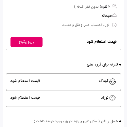
2 نفره
( بدون نفر اضافه )
صبحانه
تور با احتساب حمل و نقل و خدمات
قیمت استعلام شود
رزرو پکیج
تعرفه برای گروه سنی
کودک
قیمت استعلام شود
نوزاد
قیمت استعلام شود
حمل و نقل
( امکان تغییر پروازها در رزرو وجود خواهد داشت )