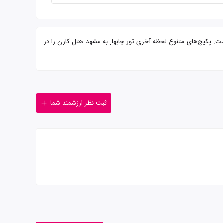
رایی از شما میهمانان عزیز است. پکیج‌های متنوع لحظه آخری تور چابهار به مشهد هتل کارن را در
ثبت نظر ارزشمند شما