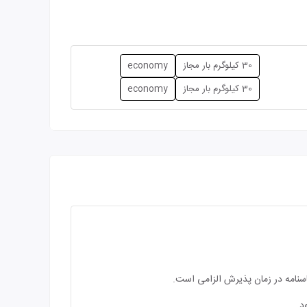
30 کیلوگرم بار مجاز
economy
30 کیلوگرم بار مجاز
economy
اسنامه در زمان پذیرش الزامی است.
د.