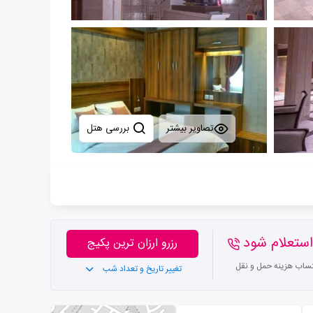
تصاویر بیشتر
بررسی هتل
ستعلام شود
رزرو ارزان ترین پکیج
تساب هزینه حمل و نقل
تغییر تاریخ و تعداد شب