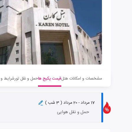
مشخصات و امکانات هتل
قیمت پکیج ها
حمل و نقل تور
شرایط و 
17 مرداد - 20 مرداد ( 3 شب )
حمل و نقل هوایی