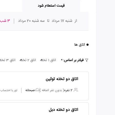
قیمت استعلام شود
از
شنبه 17 مرداد
تا
سه شنبه 20 مرداد
3 شب
اتاق ها
فیلتر بر اساس:
اتاق 1 تخته
اتاق 2 تخته
اتاق 3 تخته
اتاق دو تخته توئین
2 نفره
( بدون نفر اضافه )
صبحانه
تور با احتساب
اتاق دو تخته دبل