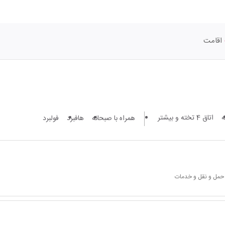
اقامت
اتاق 4 تخته و بیشتر
همراه با صبحانه
هافبرد
فولبرد
 حمل و نقل و خدمات