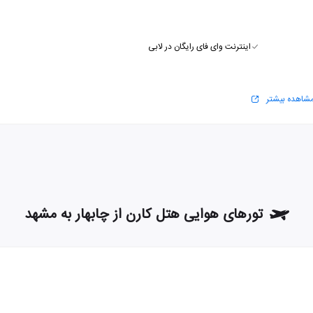
اینترنت وای فای رایگان در لابی
شاهده بیشتر
تورهای هوایی هتل کارن از چابهار به مشهد