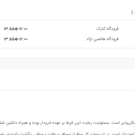
 )
فرودگاه کنارک
12:00
13:55
فرودگاه هاشمی نژاد
12:00
13:55
مکان‌پذیر است. مسئولیت رعایت این شرط بر عهده خریدار بوده و همراه داشتن شن
ابل استرداد است. در این‌موارد کل مبلغ از مسافر دریافت و مبلغی برگشت داده نمی‌شو