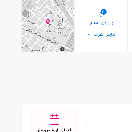
196
3.8
امتیاز
5 /
نمایش نظرات
انتخاب تاریخ موردنظر