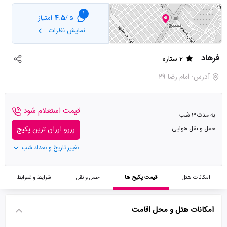
1
4.5
امتیاز
5 /
نمایش نظرات
فرهاد
2 ستاره
آدرس: امام رضا 29
قیمت استعلام شود
به مدت 3 شب
حمل و نقل هوایی
رزرو ارزان ترین پکیج
تغییر تاریخ و تعداد شب
امکانات هتل
قیمت پکیج ها
حمل و نقل
شرایط و ضوابط
امکانات هتل و محل اقامت