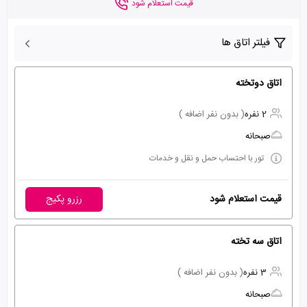
قیمت استعلام شود
فیلتر اتاق ها
اتاق دوتخته
2 نفره
( بدون نفر اضافه )
صبحانه
تور با احتساب حمل و نقل و خدمات
قیمت استعلام شود
رزرو پکیج
اتاق سه تخته
3 نفره
( بدون نفر اضافه )
صبحانه