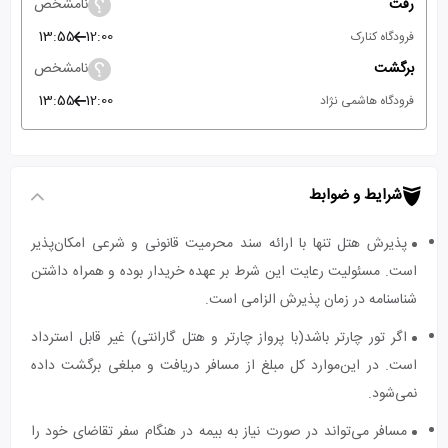
رفت
نامشخص
13:55
12:00
فرودگاه کنارک
برگشت
نامشخص
13:55
12:00
فرودگاه هاشمی نژاد
شرایط و ضوابط
پذیرش هتل تنها با ارائه سند محرمیت قانونی و شرعی امکان‌پذیر
است. مسئولیت رعایت این شرط بر عهده خریدار بوده و همراه داشتن
شناسنامه در زمان پذیرش الزامی است.
اگر تور چارتر باشد(با پرواز چارتر و هتل گارانتی) غیر قابل استرداد
است. در این‌موارد کل مبلغ از مسافر دریافت و مبلغی برگشت داده
نمی‌شود.
مسافر می‌تواند در صورت نیاز به بیمه در هنگام سفر تقاضای خود را