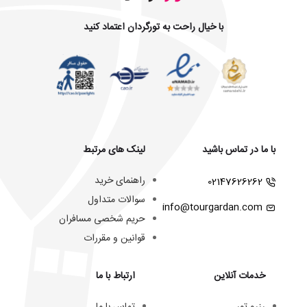
با خیال راحت به تورگردان اعتماد کنید
با ما در تماس باشید
لینک های مرتبط
راهنمای خرید
02147626262
سوالات متداول
info@tourgardan.com
حریم شخصی مسافران
قوانین و مقررات
خدمات آنلاین
ارتباط با ما
رزرو تور
تماس با ما