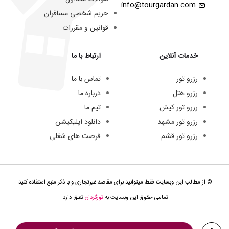
info@tourgardan.com
حریم شخصی مسافران
قوانین و مقررات
خدمات آنلاین
ارتباط با ما
رزرو تور
تماس با ما
رزرو هتل
درباره ما
رزرو تور کیش
تیم ما
رزرو تور مشهد
دانلود اپلیکیشن
رزرو تور قشم
فرصت های شغلی
© از مطالب این وبسایت فقط میتوانید برای مقاصد غیرتجاری و با ذکر منبع استفاده کنید.
تمامی حقوق این وبسایت به
تورگردان
تعلق دارد.