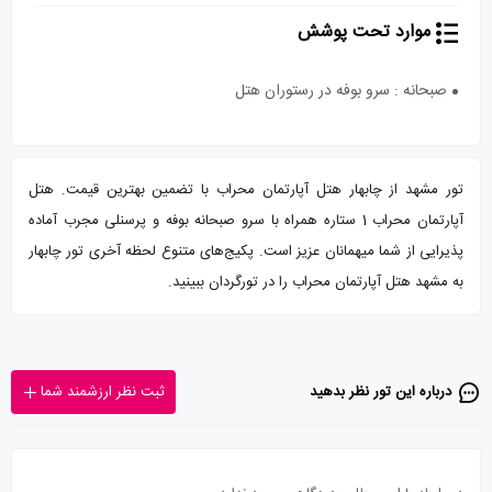
موارد تحت پوشش
صبحانه : سرو بوفه در رستوران هتل
تور مشهد از چابهار هتل آپارتمان محراب با تضمین بهترین قیمت. هتل
آپارتمان محراب 1 ستاره همراه با سرو صبحانه بوفه و پرسنلی مجرب آماده
پذیرایی از شما میهمانان عزیز است. پکیج‌های متنوع لحظه آخری تور چابهار
به مشهد هتل آپارتمان محراب را در تورگردان ببینید.
درباره این تور‌ نظر بدهید
ثبت نظر ارزشمند شما