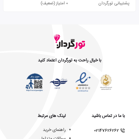
پشتیبانی تورگردان
0 امتیاز
(ضعیف)
با خیال راحت به تورگردان اعتماد کنید
با ما در تماس باشید
لینک های مرتبط
راهنمای خرید
02147626262
سوالات متداول