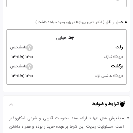
حمل و نقل
( امکان تغییر پروازها در رزرو وجود خواهد داشت )
هوایی
رفت
نامشخص
13:55
12:00
فرودگاه کنارک
برگشت
نامشخص
13:55
12:00
فرودگاه هاشمی نژاد
شرایط و ضوابط
پذیرش هتل تنها با ارائه سند محرمیت قانونی و شرعی امکان‌پذیر
است. مسئولیت رعایت این شرط بر عهده خریدار بوده و همراه داشتن