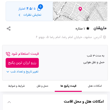
5
4.5
امتیاز
5 /
نمایش نظرات
ماریشان
1 ستاره
آدرس: مشهد، خیابان امام رضا، امام رضا ۵، چهنو ۶
قیمت استعلام شود
به مدت 3 شب
حمل و نقل هوایی
رزرو ارزان ترین پکیج
تغییر تاریخ و تعداد شب
امکانات هتل
قیمت پکیج ها
حمل و نقل
شرایط و ضوابط
امکانات هتل و محل اقامت