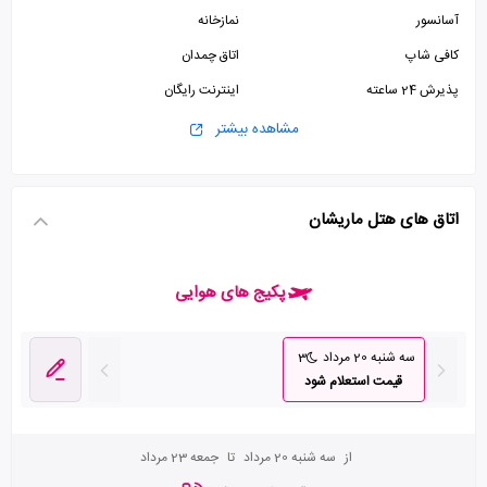
آسانسور
نمازخانه
کافی شاپ
اتاق چمدان
پذیرش 24 ساعته
اینترنت رایگان
سرویس ایرانی
مشاهده بیشتر
اتاق های هتل ماریشان
پکیج های هوایی
سه شنبه 20 مرداد
3
قیمت استعلام شود
از
سه شنبه 20 مرداد
تا
جمعه 23 مرداد