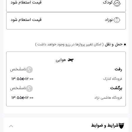
کودک
قیمت استعلام شود
نوزاد
قیمت استعلام شود
حمل و نقل
( امکان تغییر پروازها در رزرو وجود خواهد داشت )
هوایی
رفت
نامشخص
13:55
12:00
فرودگاه کنارک
برگشت
نامشخص
13:55
12:00
فرودگاه هاشمی نژاد
شرایط و ضوابط