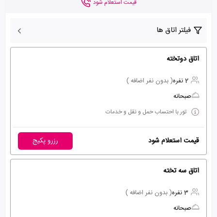
قیمت استعلام شود
فیلتر اتاق ها
اتاق دوتخته
2 نفره
( بدون نفر اضافه )
صبحانه
تور با احتساب حمل و نقل و خدمات
قیمت استعلام شود
رزرو پکیج
اتاق سه تخته
3 نفره
( بدون نفر اضافه )
صبحانه