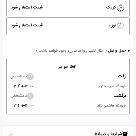
کودک
قیمت استعلام شود
نوزاد
قیمت استعلام شود
حمل و نقل
( امکان تغییر پروازها در رزرو وجود خواهد داشت )
هوایی
رفت
نامشخص
13:40
12:00
فرودگاه شهید باکری
برگشت
نامشخص
13:40
12:00
فرودگاه هاشمی نژاد
شرایط و ضوابط