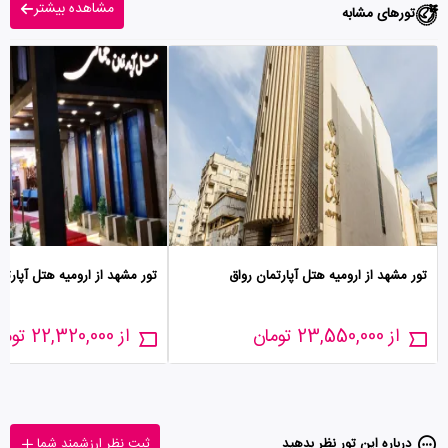
مشاهده بیشتر
تورهای مشابه
تور مشهد از ارومیه هتل آپارتمان رواق
تور مشهد از ارومیه هتل آپارت
از 23,550,000 تومان
از 22,320,000 تومان
درباره این تور‌ نظر بدهید
ثبت نظر ارزشمند شما