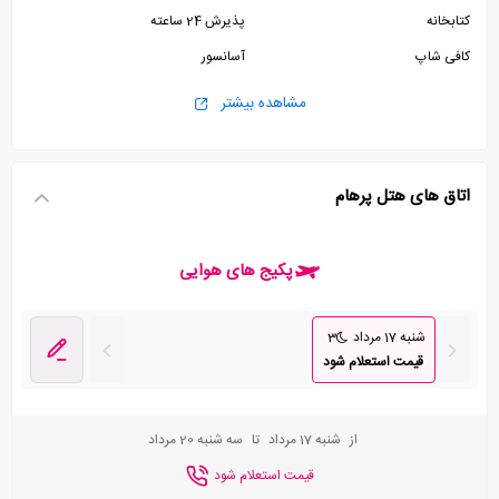
کتابخانه
پذیرش 24 ساعته
کافی شاپ
آسانسور
مشاهده بیشتر
اتاق های هتل پرهام
پکیج های هوایی
شنبه 17 مرداد
3
قیمت استعلام شود
از
شنبه 17 مرداد
تا
سه شنبه 20 مرداد
قیمت استعلام شود