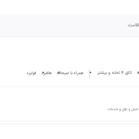
قامت
اتاق 4 تخته و بیشتر
همراه با صبحانه
هافبرد
فولبرد
 حمل و نقل و خدمات