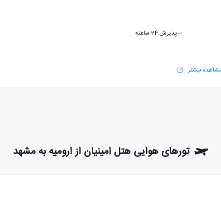
پذیرش 24 ساعته
شاهده بیشتر
تورهای هوایی هتل امینیان از ارومیه به مشهد