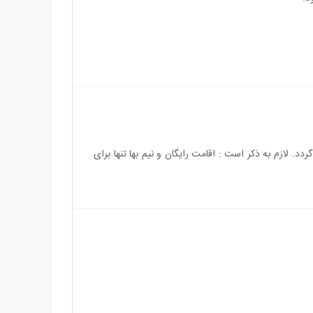
باشد و هزینه‌ی اقامت کودک بالای 4 سال به طور کامل محاسبه می‌گردد. لازم به ذکر است : اقامت رایگان و نیم بها تنها برای