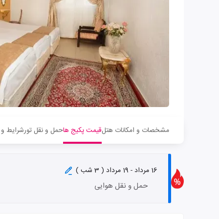
مشخصات و امکانات هتل
قیمت پکیج ها
حمل و نقل تور
شرایط و 
16 مرداد - 19 مرداد ( 3 شب )
حمل و نقل هوایی