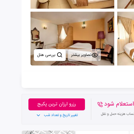
تصاویر بیشتر
بررسی هتل
ستعلام شود
رزرو ارزان ترین پکیج
تساب هزینه حمل و نقل
تغییر تاریخ و تعداد شب