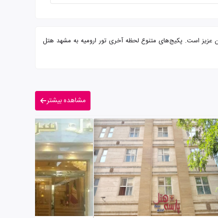
جرب آماده پذیرایی از شما میهمانان عزیز است. پکیج‌های متنوع لحظه آخری تور ارومیه به مشهد هتل
مشاهده بیشتر