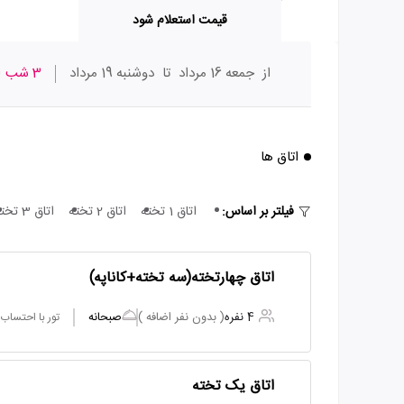
قیمت استعلام شود
از
جمعه 16 مرداد
تا
دوشنبه 19 مرداد
3 شب
ا
اتاق ها
فیلتر بر اساس:
اتاق 1 تخته
اتاق 2 تخته
اتاق 3 تخته
اتاق چهارتخته(سه تخته+کاناپه)
4 نفره
( بدون نفر اضافه )
صبحانه
تور با احتساب
اتاق یک تخته