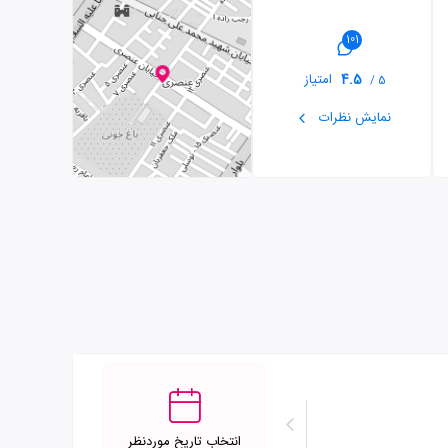
101
4.5
امتیاز
5 /
نمایش نظرات
انتخاب تاریخ موردنظر