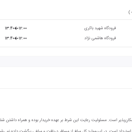
 )
فرودگاه شهید باکری
12:00
13:40
فرودگاه هاشمی نژاد
12:00
13:40
مکان‌پذیر است. مسئولیت رعایت این شرط بر عهده خریدار بوده و همراه داشتن شن
ابل استرداد است. در این‌موارد کل مبلغ از مسافر دریافت و مبلغی برگشت داده نمی‌شو