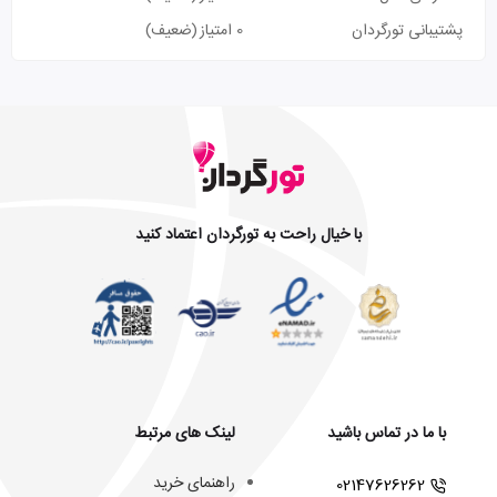
پشتیبانی تورگردان
0 امتیاز
(ضعیف)
با خیال راحت به تورگردان اعتماد کنید
با ما در تماس باشید
لینک های مرتبط
راهنمای خرید
02147626262