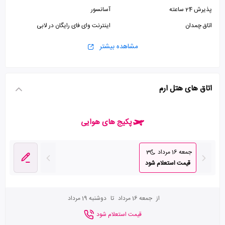
پذیرش 24 ساعته
آسانسور
اتاق چمدان
اینترنت وای فای رایگان در لابی
مشاهده بیشتر
اتاق های هتل ارم
پکیج های هوایی
جمعه 16 مرداد
3
قیمت استعلام شود
از
جمعه 16 مرداد
تا
دوشنبه 19 مرداد
قیمت استعلام شود