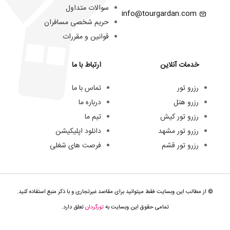
سوالات متداول
info@tourgardan.com
حریم شخصی مسافران
قوانین و مقررات
خدمات آنلاین
ارتباط با ما
رزرو تور
تماس با ما
رزرو هتل
درباره ما
رزرو تور کیش
تیم ما
رزرو تور مشهد
دانلود اپلیکیشن
رزرو تور قشم
فرصت های شغلی
© از مطالب این وبسایت فقط میتوانید برای مقاصد غیرتجاری و با ذکر منبع استفاده کنید.
تمامی حقوق این وبسایت به
تورگردان
تعلق دارد.