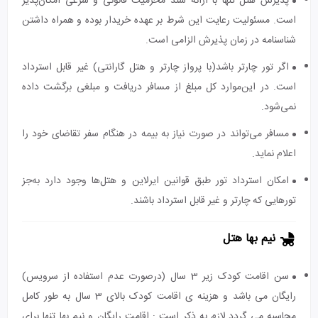
پذیرش هتل تنها با ارائه سند محرمیت قانونی و شرعی امکان‌پذیر
است. مسئولیت رعایت این شرط بر عهده خریدار بوده و همراه داشتن
شناسنامه در زمان پذیرش الزامی است.
اگر تور چارتر باشد(با پرواز چارتر و هتل گارانتی) غیر قابل استرداد
است. در این‌موارد کل مبلغ از مسافر دریافت و مبلغی برگشت داده
نمی‌شود.
مسافر می‌تواند در صورت نیاز به بیمه در هنگام سفر تقاضای خود را
اعلام نماید.
امکان استرداد تور طبق قوانین ایرلاین و هتل‌ها وجود دارد به‌جز
تورهایی که چارتر و غیر قابل استرداد باشند.
نیم بها هتل
سن اقامت کودک زیر 3 سال (درصورت عدم استفاده از سرویس)
رایگان می باشد و هزینه ی اقامت کودک بالای 3 سال به طور کامل
محاسبه می گردد.لازم به ذکر است : اقامت رایگان و نیم بها تنها برای