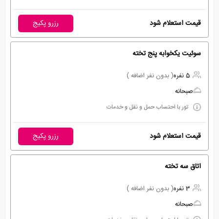
قیمت استعلام شود
رزرو پکیج
سوئیت یکخوابه پنج تخته
5 نفره
( بدون نفر اضافه )
صبحانه
تور با احتساب حمل و نقل و خدمات
قیمت استعلام شود
رزرو پکیج
اتاق سه تخته
3 نفره
( بدون نفر اضافه )
صبحانه