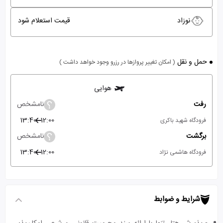
نوزاد
قیمت استعلام شود
حمل و نقل
( امکان تغییر پروازها در رزرو وجود خواهد داشت )
هوایی
رفت
نامشخص
13:40
12:00
فرودگاه شهید باکری
برگشت
نامشخص
13:40
12:00
فرودگاه هاشمی نژاد
شرایط و ضوابط