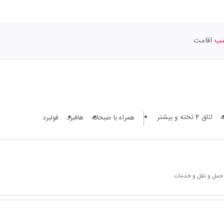
اقامت
اتاق 4 تخته و بیشتر
همراه با صبحانه
هافبرد
فولبرد
 حمل و نقل و خدمات