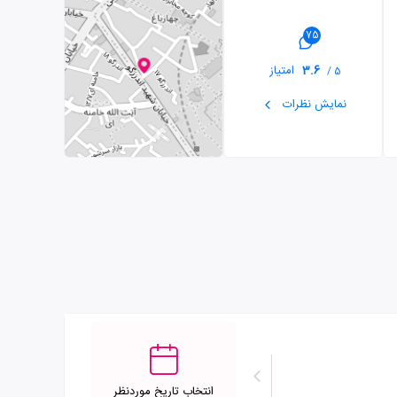
75
3.6
امتیاز
5 /
نمایش نظرات
انتخاب تاریخ موردنظر