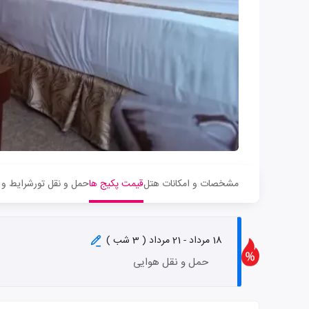
مشخصات و امکانات هتل
قیمت پکیج ها
حمل و نقل تور
شرایط و 
18 مرداد - 21 مرداد ( 3 شب )
حمل و نقل هوایی