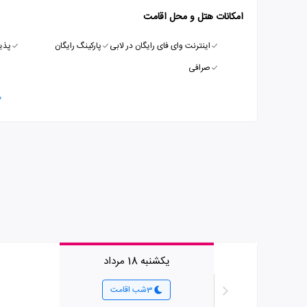
امکانات هتل و محل اقامت
اینترنت وای فای رایگان در لابی
پارکینگ رایگان
پذیرش 
صرافی
م
یکشنبه 18 مرداد
3شب اقامت