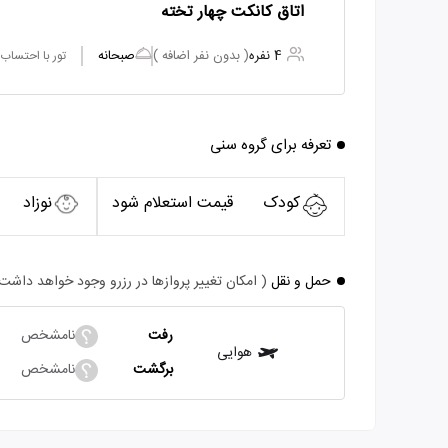
اتاق کانکت چهار تخته
4 نفره
( بدون نفر اضافه )
صبحانه
تور با احتساب
تعرفه برای گروه سنی
کودک
قیمت استعلام شود
نوزاد
حمل و نقل
( امکان تغییر پروازها در رزرو وجود خواهد داشت
رفت
نامشخص
هوایی
برگشت
نامشخص