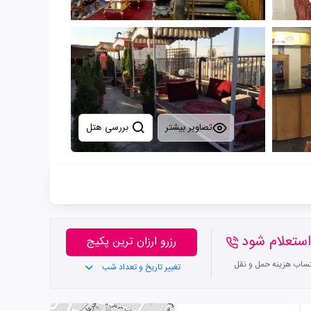
تصاویر بیشتر
بررسی هتل
ستعلام شود
رزرو ارزان ترین پکیج
تساب هزینه حمل و نقل
تغییر تاریخ و تعداد شب