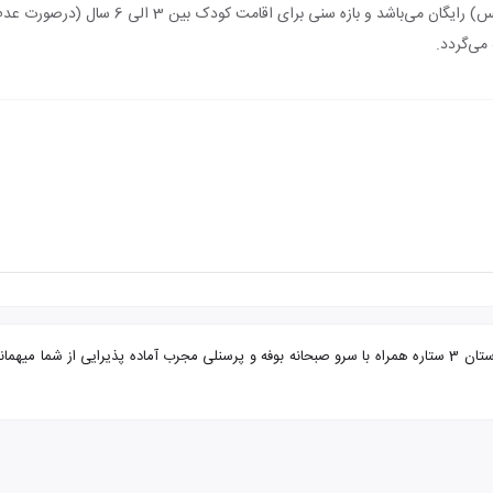
اقامت کودک زیر 3 سال (درصورت عدم استفاده از 
می‌گردد.
تور مشهد از ارومیه هتل شارستان با تضمین بهترین قیمت. هتل شارستان 3 ستاره همراه با سرو صبحانه بوفه و پرسنلی