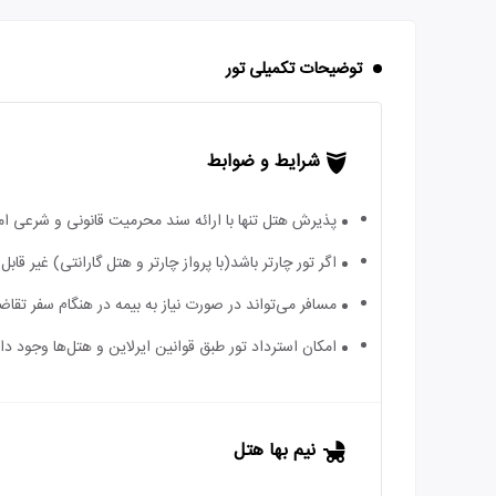
توضیحات تکمیلی تور
شرایط و ضوابط
پذیرش هتل تنها با ارائه سند محرمیت قانونی و شرعی ا
اگر تور چارتر باشد(با پرواز چارتر و هتل گارانتی) غیر ق
مسافر می‌تواند در صورت نیاز به بیمه در هنگام سفر تقاضا
امکان استرداد تور طبق قوانین ایرلاین و هتل‌ها وجود دارد
نیم بها هتل