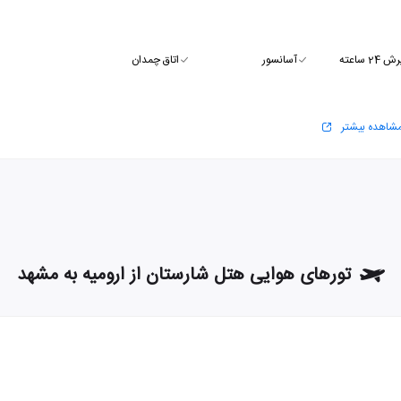
24 ساعته
آسانسور
اتاق چمدان
شاهده بیشتر
تورهای هوایی هتل شارستان از ارومیه به مشهد