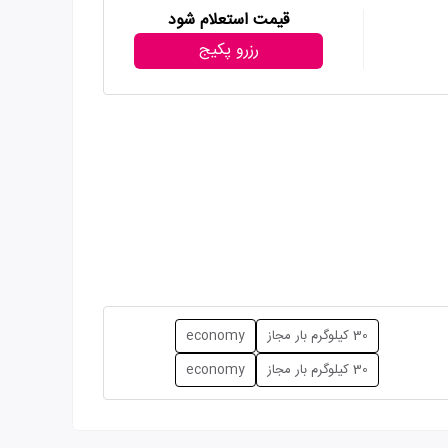
قیمت استعلام شود
رزرو پکیج
30 کیلوگرم بار مجاز
economy
30 کیلوگرم بار مجاز
economy