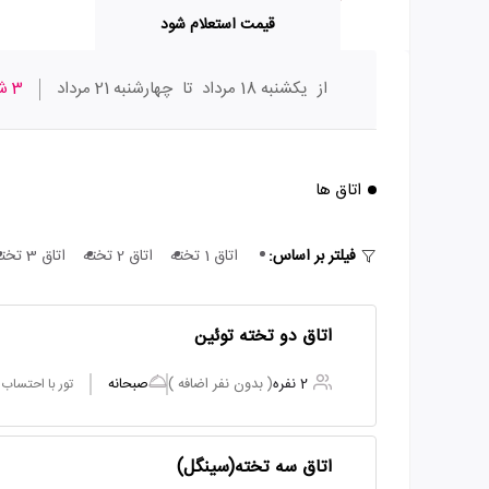
قیمت استعلام شود
از
یکشنبه 18 مرداد
تا
چهارشنبه 21 مرداد
3 شب
اتاق ها
فیلتر بر اساس:
اتاق 1 تخته
اتاق 2 تخته
اتاق 3 تخته
اتاق دو تخته توئین
2 نفره
( بدون نفر اضافه )
صبحانه
تور با احتساب
اتاق سه تخته(سینگل)