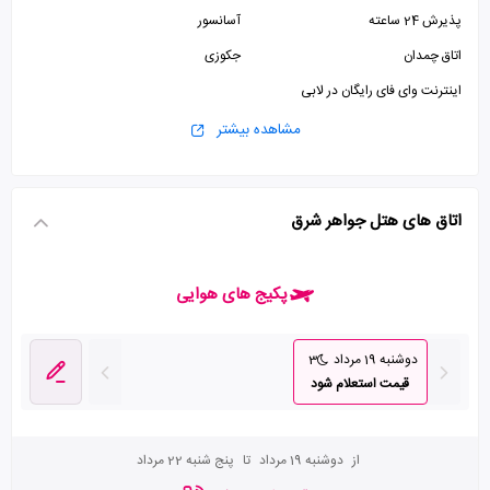
پذیرش 24 ساعته
آسانسور
اتاق چمدان
جکوزی
اینترنت وای فای رایگان در لابی
مشاهده بیشتر
اتاق های هتل جواهر شرق
پکیج های هوایی
دوشنبه 19 مرداد
3
قیمت استعلام شود
از
دوشنبه 19 مرداد
تا
پنج شنبه 22 مرداد