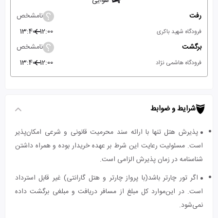
هوایی
رفت
نامشخص
13:40
12:00
فرودگاه شهید باکری
برگشت
نامشخص
13:40
12:00
فرودگاه هاشمی نژاد
شرایط و ضوابط
پذیرش هتل تنها با ارائه سند محرمیت قانونی و شرعی امکان‌پذیر
است. مسئولیت رعایت این شرط بر عهده خریدار بوده و همراه داشتن
شناسنامه در زمان پذیرش الزامی است.
اگر تور چارتر باشد(با پرواز چارتر و هتل گارانتی) غیر قابل استرداد
است. در این‌موارد کل مبلغ از مسافر دریافت و مبلغی برگشت داده
نمی‌شود.