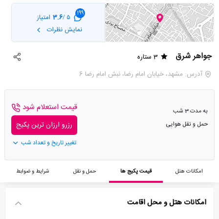
199
3.6
امتیاز
5 /
نمایش نظرات
جواهر شرق
3 ستاره
آدرس: مشهد، خیابان امام رضا، نبش امام رضا 6
قیمت استعلام شود
به مدت 3 شب
حمل و نقل هوایی
رزرو ارزان ترین پکیج
تغییر تاریخ و تعداد شب
امکانات هتل
قیمت پکیج ها
حمل و نقل
شرایط و ضوابط
امکانات هتل و محل اقامت