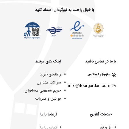
با خیال راحت به تورگردان اعتماد کنید
با ما در تماس باشید
لینک های مرتبط
راهنمای خرید
02147626262
سوالات متداول
info@tourgardan.com
حریم شخصی مسافران
قوانین و مقررات
خدمات آنلاین
ارتباط با ما
رزرو تور
تماس با ما