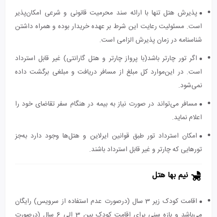
پذیرش هتل تنها با ارائه سند محرمیت قانونی و شرعی امکان‌پذیر
است. مسئولیت رعایت این شرط بر عهده خریدار بوده و همراه داشتن
شناسنامه در زمان پذیرش الزامی است.
اگر تور چارتر باشد(با پرواز چارتر و هتل گارانتی) غیر قابل استرداد
است. در این‌موارد کل مبلغ از مسافر دریافت و مبلغی برگشت داده
نمی‌شود.
مسافر می‌تواند در صورت نیاز به بیمه در هنگام سفر تقاضای خود را
اعلام نماید.
امکان استرداد تور طبق قوانین ایرلاین و هتل‌ها وجود دارد به‌جز
تورهایی که چارتر و غیر قابل استرداد باشند.
نیم بها هتل
اقامت کودک زیر 3 سال (درصورت عدم استفاده از سرویس) رایگان
می‌باشد و بازه سنی برای اقامت کودک بین 3 الی 6 سال (درصورت