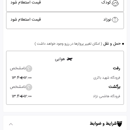
کودک
قیمت استعلام شود
نوزاد
قیمت استعلام شود
حمل و نقل
( امکان تغییر پروازها در رزرو وجود خواهد داشت )
هوایی
رفت
نامشخص
13:40
12:00
فرودگاه شهید باکری
برگشت
نامشخص
13:40
12:00
فرودگاه هاشمی نژاد
شرایط و ضوابط