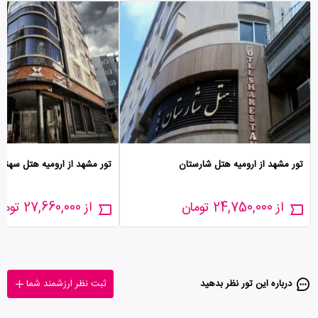
تور مشهد از ارومیه هتل شارستان
تور مشهد از ارومیه هتل سهند
از 24,750,000 تومان
از 27,660,000 تومان
درباره این تور‌ نظر بدهید
ثبت نظر ارزشمند شما