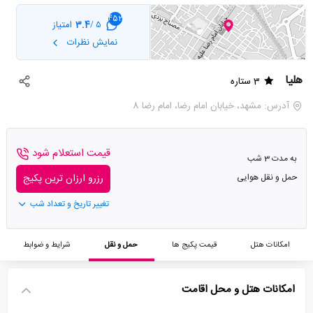
452
3.4
امتیاز
5 /
نمایش نظرات
هلیا
3 ستاره
آدرس: مشهد، خیابان امام رضا، امام رضا 8
قیمت استعلام شود
به مدت 3 شب
حمل و نقل هوایی
رزرو ارزان ترین پکیج
تغییر تاریخ و تعداد شب
امکانات هتل
قیمت پکیج ها
حمل و نقل
شرایط و ضوابط
امکانات هتل و محل اقامت