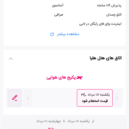
پذیرش 24 ساعته
آسانسور
اتاق چمدان
صرافی
اینترنت وای فای رایگان در لابی
مشاهده بیشتر
اتاق های هتل هلیا
پکیج های هوایی
یکشنبه 18 مرداد
3
قیمت استعلام شود
از
یکشنبه 18 مرداد
تا
چهارشنبه 21 مرداد